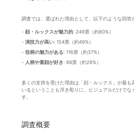
調査では、選ばれた理由として、以下のような回答
-
顔・ルックスが魅力的
: 249票（約80%）
-
演技力が高い
: 154票（約49%）
-
役柄の魅力がある
: 116票（約37%）
-
人柄や素顔が好き
: 88票（約28%）
多くの支持を受けた理由は「顔・ルックス」が最も
いるということも浮き彫りに。ビジュアルだけでな
す。
調査概要