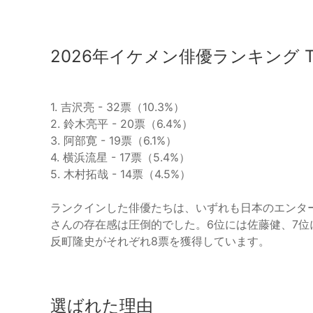
2026年イケメン俳優ランキング T
1. 吉沢亮 - 32票（10.3%）
2. 鈴木亮平 - 20票（6.4%）
3. 阿部寛 - 19票（6.1%）
4. 横浜流星 - 17票（5.4%）
5. 木村拓哉 - 14票（4.5%）
ランクインした俳優たちは、いずれも日本のエンタ
さんの存在感は圧倒的でした。6位には佐藤健、7位
反町隆史がそれぞれ8票を獲得しています。
選ばれた理由