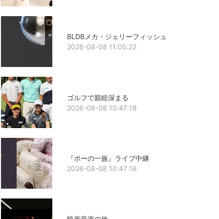
BLDBメカ・ジェリーフィッシュ
2026-08-08 11:05:22
ゴルフで親睦深まる
2026-08-08 10:47:18
『ポーの一族』ライブ中継
2026-08-08 10:47:16
映画音楽の旅