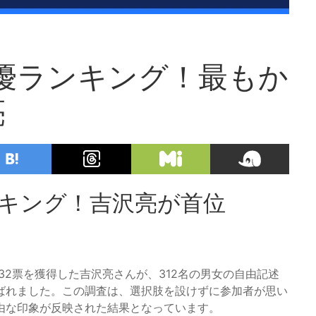
俳優ランキング！最もか
亮
ンキング！吉沢亮が首位
32票を獲得した吉沢亮さんが、312名の男女の自由記述
ばれました。この調査は、選択肢を設けずに参加者が思い
由な印象が反映された結果となっています。