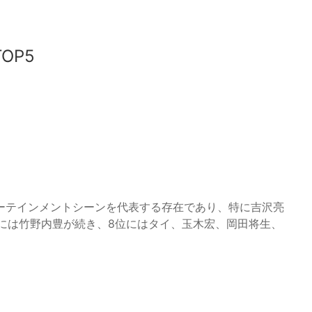
OP5
ーテインメントシーンを代表する存在であり、特に吉沢亮
には竹野内豊が続き、8位にはタイ、玉木宏、岡田将生、