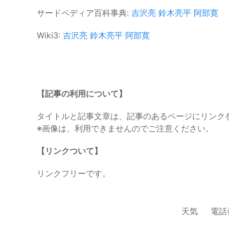
サードペディア百科事典:
吉沢亮
鈴木亮平
阿部寛
Wiki3:
吉沢亮
鈴木亮平
阿部寛
【記事の利用について】
タイトルと記事文章は、記事のあるページにリンク
※画像は、利用できませんのでご注意ください。
【リンクついて】
リンクフリーです。
天気
電話