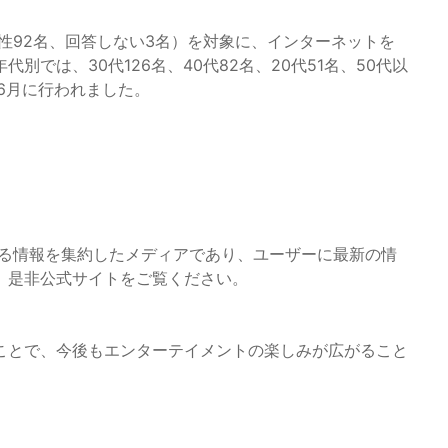
男性92名、回答しない3名）を対象に、インターネットを
では、30代126名、40代82名、20代51名、50代以
年6月に行われました。
する情報を集約したメディアであり、ユーザーに最新の情
、是非公式サイトをご覧ください。
ことで、今後もエンターテイメントの楽しみが広がること