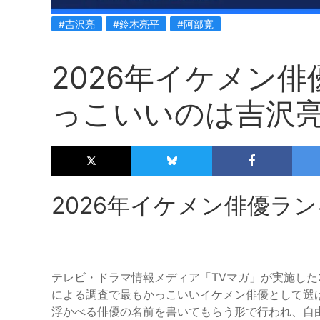
#吉沢亮
#鈴木亮平
#阿部寛
2026年イケメン
っこいいのは吉沢
2026年イケメン俳優ラ
テレビ・ドラマ情報メディア「TVマガ」が実施した
による調査で最もかっこいいイケメン俳優として選
浮かべる俳優の名前を書いてもらう形で行われ、自