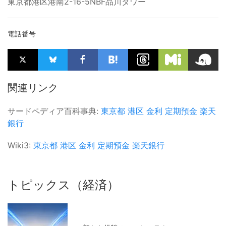
東京都港区港南2-16-5NBF品川タワー
電話番号
関連リンク
サードペディア百科事典:
東京都
港区
金利
定期預金
楽天
銀行
Wiki3:
東京都
港区
金利
定期預金
楽天銀行
トピックス（経済）