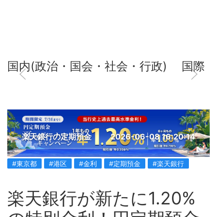
国内(政治・国会・社会・行政)
国際
楽天銀行の定期預金
2026-06-08 16:20:14
#東京都
#港区
#金利
#定期預金
#楽天銀行
楽天銀行が新たに1.20%