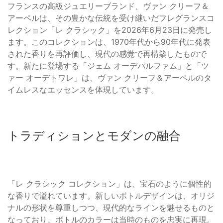
フランスの高級ジュエリーブランド、ヴァン クリーフ＆
アーペルは、その豊かな伝統を受け継いだフレグランスコ
レクション「レ クラシック」を2026年6月23日に発売し
ます。このコレクションは、1970年代から90年代に発表
された香りを再評価し、現代の感覚で再構築したもので
す。新たに登場する「ジェム オーデパルファム」と「ツ
ァー オーデトワレ」は、ヴァン クリーフ＆アーペルのタ
イムレスなエッセンスを体現しています。
トラディションとモダンの融合
「レ クラシック コレクション」は、宝石のように個性的
な香りで溢れています。新しいボトルデザインは、オリジ
ナルの形状を尊重しつつ、現代的なラインを魅せるものと
なっており、ボトルのカラーは当時のものを忠実に再現。