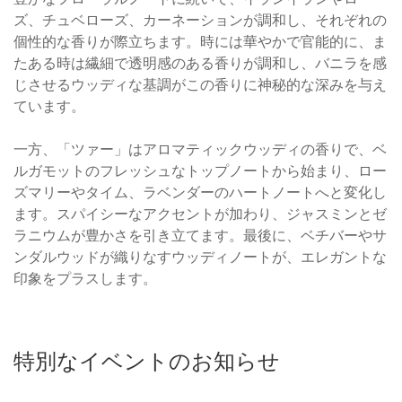
ズ、チュベローズ、カーネーションが調和し、それぞれの
個性的な香りが際立ちます。時には華やかで官能的に、ま
たある時は繊細で透明感のある香りが調和し、バニラを感
じさせるウッディな基調がこの香りに神秘的な深みを与え
ています。
一方、「ツァー」はアロマティックウッディの香りで、ベ
ルガモットのフレッシュなトップノートから始まり、ロー
ズマリーやタイム、ラベンダーのハートノートへと変化し
ます。スパイシーなアクセントが加わり、ジャスミンとゼ
ラニウムが豊かさを引き立てます。最後に、ベチバーやサ
ンダルウッドが織りなすウッディノートが、エレガントな
印象をプラスします。
特別なイベントのお知らせ