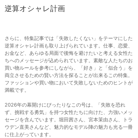
逆算オシャレ計画
さらに、特集記事では「失敗したくない」をテーマにした
逆算オシャレ計画も取り上げられています。仕事、恋愛、
お金など、あらゆる局面で後悔を避けたいと考える女性た
ちへのメッセージが込められています。素敵な人たちのお
買い物ルールを参考にしながら、「好き」と「似合う」を
両立させるための賢い方法を探ることが出来るこの特集。
ファッションや買い物において失敗しないためのヒントが
満載です。
2026年の幕開けにぴったりなこの号は、「失敗を恐れ
ず、挑戦する勇気」を持つ女性たちに向けた、力強いメッ
セージを含んでいます。堀田茜さん、宮本茉由さん、トラ
ウデン直美さんなど、魅力的なモデル陣の魅力も光る一冊
に仕上がっています。