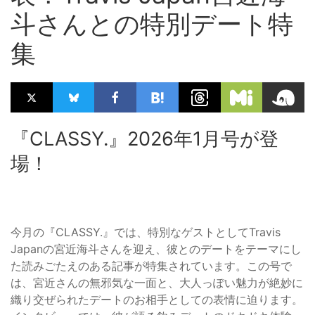
斗さんとの特別デート特
集
『CLASSY.』2026年1月号が登
場！
今月の『CLASSY.』では、特別なゲストとしてTravis
Japanの宮近海斗さんを迎え、彼とのデートをテーマにし
た読みごたえのある記事が特集されています。この号で
は、宮近さんの無邪気な一面と、大人っぽい魅力が絶妙に
織り交ぜられたデートのお相手としての表情に迫ります。