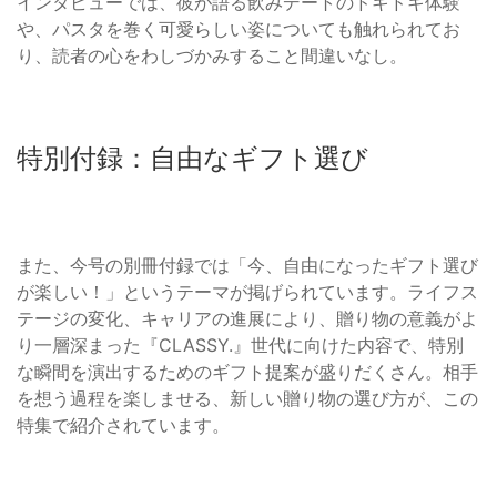
インタビューでは、彼が語る飲みデートのドキドキ体験
や、パスタを巻く可愛らしい姿についても触れられてお
り、読者の心をわしづかみすること間違いなし。
特別付録：自由なギフト選び
また、今号の別冊付録では「今、自由になったギフト選び
が楽しい！」というテーマが掲げられています。ライフス
テージの変化、キャリアの進展により、贈り物の意義がよ
り一層深まった『CLASSY.』世代に向けた内容で、特別
な瞬間を演出するためのギフト提案が盛りだくさん。相手
を想う過程を楽しませる、新しい贈り物の選び方が、この
特集で紹介されています。