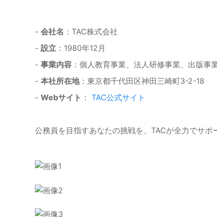
-
会社名
：TAC株式会社
-
設立
：1980年12月
-
事業内容
：個人教育事業、法人研修事業、出版事
-
本社所在地
：東京都千代田区神田三崎町3-2-18
-
Webサイト
：
TAC公式サイト
公務員を目指すあなたの挑戦を、TACが全力でサポ