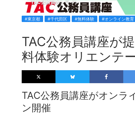
TAC公務員オンライン
#東京都
#千代田区
#無料体験
#オンライン教育
TAC公務員講座が
料体験オリエンテ
TAC公務員講座がオンラ
ン開催