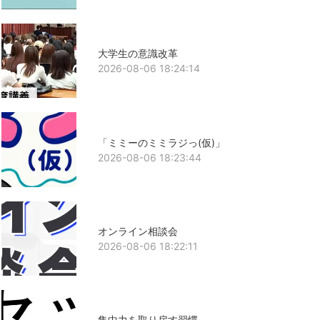
大学生の意識改革
2026-08-06 18:24:14
「ミミーのミミラジっ(仮)」
2026-08-06 18:23:44
オンライン相談会
2026-08-06 18:22:11
集中力を取り戻す習慣