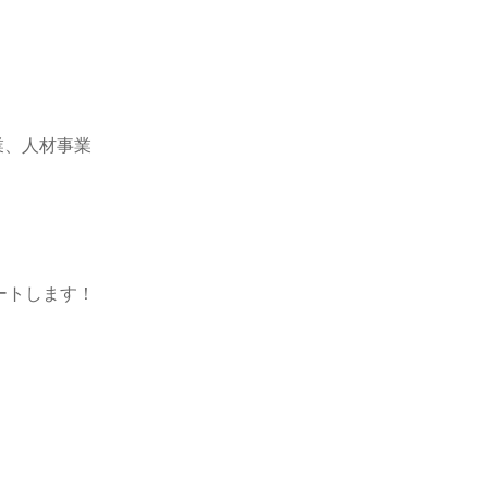
業、人材事業
ートします！