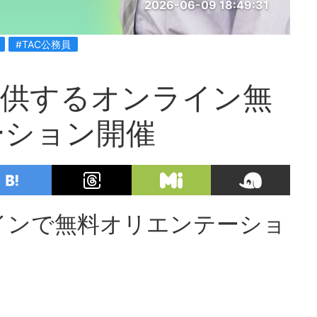
2026-06-09 18:49:31
#TAC公務員
提供するオンライン無
ーション開催
インで無料オリエンテーショ