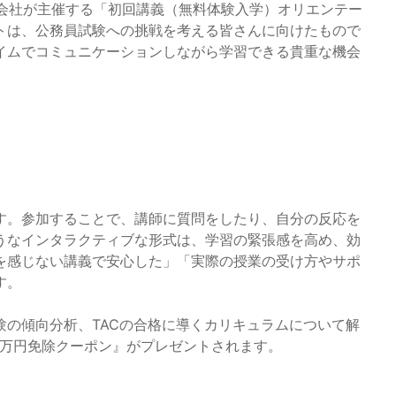
株式会社が主催する「初回講義（無料体験入学）オリエンテー
トは、公務員試験への挑戦を考える皆さんに向けたもので
イムでコミュニケーションしながら学習できる貴重な機会
す。参加することで、講師に質問をしたり、自分の反応を
うなインタラクティブな形式は、学習の緊張感を高め、効
を感じない講義で安心した」「実際の授業の受け方やサポ
す。
の傾向分析、TACの合格に導くカリキュラムについて解
1万円免除クーポン』がプレゼントされます。