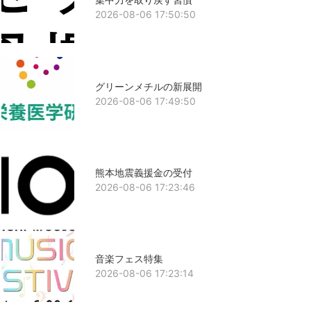
2026-08-06 17:50:50
グリーンメチルの新展開
2026-08-06 17:49:50
熊本地震義援金の受付
2026-08-06 17:23:46
音楽フェス特集
2026-08-06 17:23:14