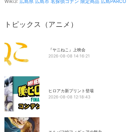
Wiki3:
広島県
広島市
名探偵コナン
限定商品
広島PARCO
トピックス（アニメ）
『ヤニねこ』上映会
2026-08-08 14:16:21
ヒロアカ新プリント登場
2026-08-08 12:18:43
エルバフ編フィギュアの魅力