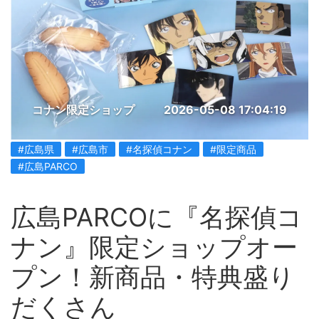
コナン限定ショップ
2026-05-08 17:04:19
#広島県
#広島市
#名探偵コナン
#限定商品
#広島PARCO
広島PARCOに『名探偵コ
ナン』限定ショップオー
プン！新商品・特典盛り
だくさん