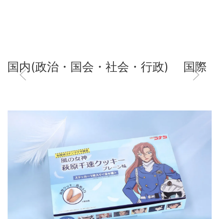
国内(政治・国会・社会・行政)
国際