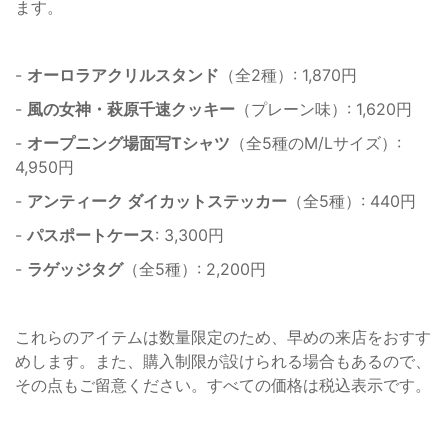
ます。
-
オーロラアクリルスタンド
（全2種）: 1,870円
-
風の女神・萩原千速クッキー
（プレーン味）: 1,620円
-
オープニング場面写Tシャツ
（全5種のM/Lサイズ）:
4,950円
-
アンティーク ダイカットステッカー
（全5種）: 440円
-
パスポートケース
: 3,300円
-
ラゲッジタグ
（全5種）: 2,200円
これらのアイテムは数量限定のため、早めの来店をおすす
めします。また、購入制限が設けられる場合もあるので、
その点もご留意ください。すべての価格は税込表示です。