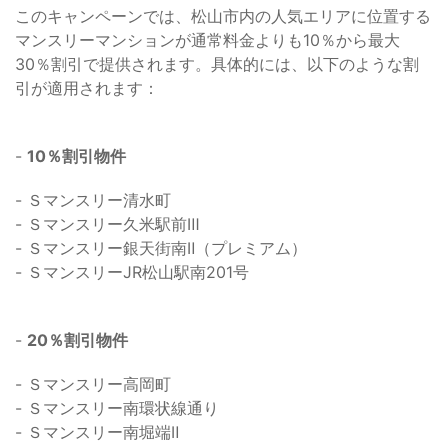
このキャンペーンでは、松山市内の人気エリアに位置する
マンスリーマンションが通常料金よりも10％から最大
30％割引で提供されます。具体的には、以下のような割
引が適用されます：
-
10％割引物件
- Ｓマンスリー清水町
- Ｓマンスリー久米駅前Ⅲ
- Ｓマンスリー銀天街南Ⅱ（プレミアム）
- ＳマンスリーJR松山駅南201号
-
20％割引物件
- Ｓマンスリー高岡町
- Ｓマンスリー南環状線通り
- Ｓマンスリー南堀端Ⅱ