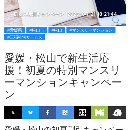
初夏の特別キャンペーン
2026-04-21 18:21:44
#愛媛県
#松山市
#松山
#マンスリーマンション
#三福社宅サービス
愛媛・松山で新生活応
援！初夏の特別マンスリ
ーマンションキャンペー
ン
愛媛・松山の初夏割引キャンペー