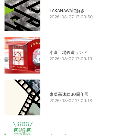
TAKANAWA謎解き
2026-08-07 17:09:50
小倉工場鉄道ランド
2026-08-07 17:09:19
東葉高速線30周年展
2026-08-07 17:09:18