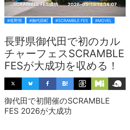
SCRAMBLE FES成功
2026-05-15 13:14:07
#長野県
#御代田町
#SCRAMBLE FES
#MOVEL
長野県御代田で初のカル
チャーフェスSCRAMBLE
FESが大成功を収める！
御代田で初開催のSCRAMBLE
FES 2026が大成功