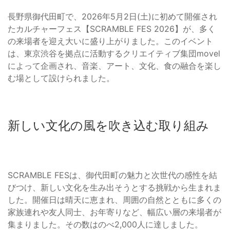
長野県御代田町で、2026年5月2日(土)に初めて開催され
たカルチャーフェス【SCRAMBLE FES 2026】が、多く
の来場者を迎え大いに盛り上がりました。このイベント
は、東京渋谷を拠点に活動するクリエイティブ集団movel
によって企画され、音楽、アート、文化、食の融合を楽し
む場として設けられました。
新しい文化の風を吹き込む取り組み
SCRAMBLE FESは、御代田町の魅力と次世代の感性を結
びつけ、新しい文化を生み出そうとする挑戦から生まれま
した。開催日は晴天に恵まれ、周囲の自然とともに多くの
家族連れや友人同士、お年寄りなど、幅広い層の来場者が
集まりました。その数はのべ2,000人に達しました。