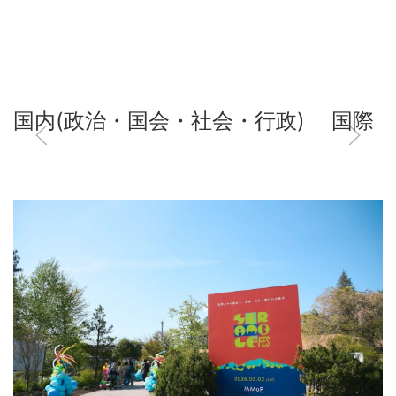
国内(政治・国会・社会・行政)
国際