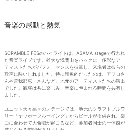
音楽の感動と熱気
SCRAMBLE FESのハイライトは、ASAMA stageで行われ
た音楽ライブです。雄大な浅間山をバックに、多彩なアー
ティストたちがパフォーマンスを披露し、来場者は彼らの
歌声に酔いしれました。特に印象的だったのは、アフロさ
んや曽我部恵一さんなど、地元のアーティストたちの演出
でした。観客は共に楽しみ、音楽に包まれる時間を共有し
ました。
ユニット天々高々のステージでは、地元のクラフトブルワ
リー「ヤッホーブルーイング」からビールが提供され、楽
曲に合わせて大合唱が起こるなど、参加者同士の一体感が
感じられる瞬間がありました。