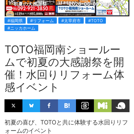
初夏の大感謝祭
2026-06-09 21:19:52
#福岡県
#リフォーム
#太宰府市
#TOTO
#ニッカホーム
TOTO福岡南ショールー
ムで初夏の大感謝祭を開
催！水回りリフォーム体
感イベント
初夏の喜び、TOTOと共に体験する水回りリフ
ォームのイベント