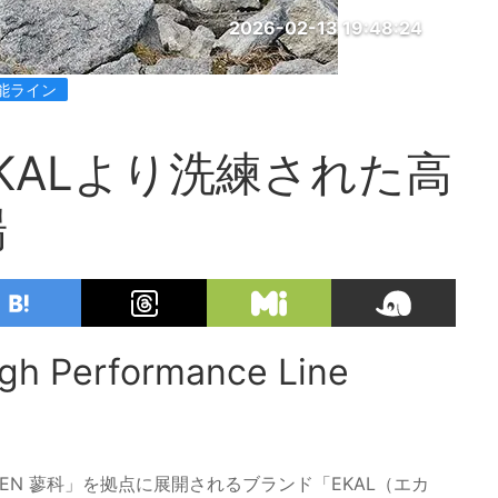
2026-02-13 19:48:24
能ライン
KALより洗練された高
場
Performance Line
DEN 蓼科」を拠点に展開されるブランド「EKAL（エカ