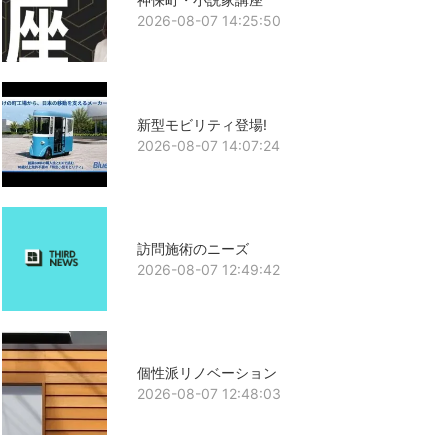
2026-08-07 14:25:50
新型モビリティ登場!
2026-08-07 14:07:24
訪問施術のニーズ
2026-08-07 12:49:42
個性派リノベーション
2026-08-07 12:48:03