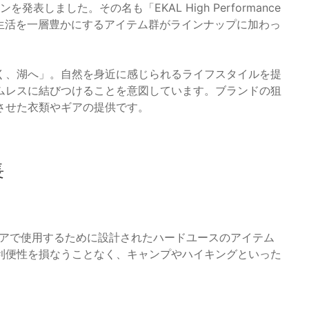
表しました。その名も「EKAL High Performance
常生活を一層豊かにするアイテム群がラインナップに加わっ
く、湖へ」。自然を身近に感じられるライフスタイルを提
ムレスに結びつけることを意図しています。ブランドの狙
させた衣類やギアの提供です。
長
際にアウトドアで使用するために設計されたハードユースのアイテム
利便性を損なうことなく、キャンプやハイキングといった