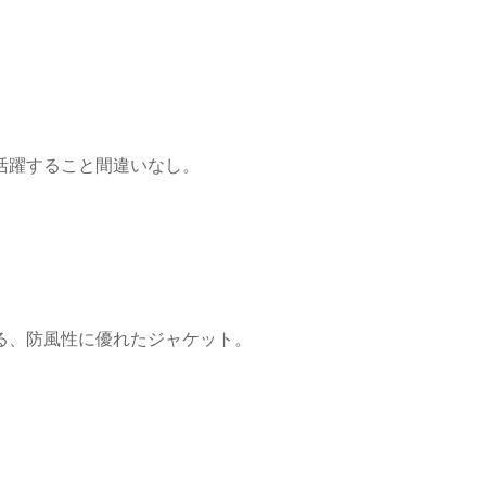
活躍すること間違いなし。
る、防風性に優れたジャケット。