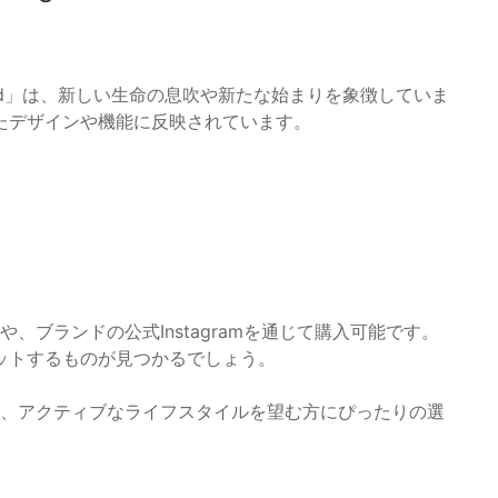
g to bud」は、新しい生命の息吹や新たな始まりを象徴していま
たデザインや機能に反映されています。
、ブランドの公式Instagramを通じて購入可能です。
ットするものが見つかるでしょう。
し、アクティブなライフスタイルを望む方にぴったりの選