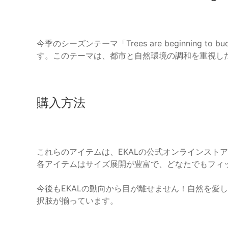
今季のシーズンテーマ「Trees are beginnin
す。このテーマは、都市と自然環境の調和を重視し
購入方法
これらのアイテムは、EKALの公式オンラインストアや
各アイテムはサイズ展開が豊富で、どなたでもフィ
今後もEKALの動向から目が離せません！自然を愛
択肢が揃っています。