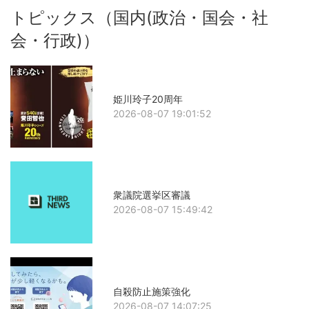
トピックス（国内(政治・国会・社
会・行政)）
姫川玲子20周年
2026-08-07 19:01:52
衆議院選挙区審議
2026-08-07 15:49:42
自殺防止施策強化
2026-08-07 14:07:25