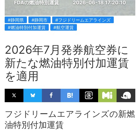
FDAの燃油特別運賃
2026-06-18 17:20:10
#静岡県
#静岡市
#フジドリームエアラインズ
#燃油特別付加運賃
#航空運賃
2026年7月発券航空券に
新たな燃油特別付加運賃
を適用
フジドリームエアラインズの新燃
油特別付加運賃