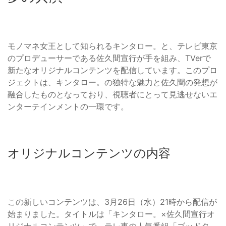
モノマネ女王として知られるキンタロー。と、テレビ東京
のプロデューサーである佐久間宣行が手を組み、TVerで
新たなオリジナルコンテンツを配信しています。このプロ
ジェクトは、キンタロー。の独特な魅力と佐久間の発想が
融合したものとなっており、視聴者にとって見逃せないエ
ンターテインメントの一環です。
オリジナルコンテンツの内容
この新しいコンテンツは、3月26日（水）21時から配信が
始まりました。タイトルは「キンタロー。×佐久間宣行オ
リジナルコンテンツ」で、テレ東の人気番組「ゴッドタ