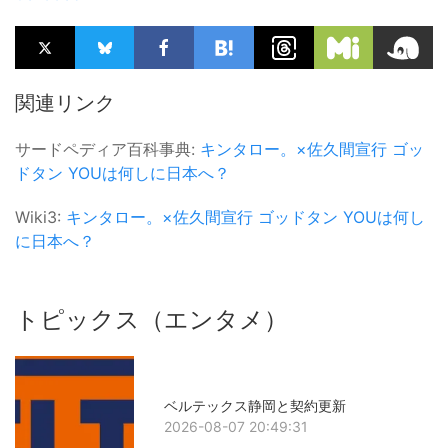
関連リンク
サードペディア百科事典:
キンタロー。×佐久間宣行
ゴッ
ドタン
YOUは何しに日本へ？
Wiki3:
キンタロー。×佐久間宣行
ゴッドタン
YOUは何し
に日本へ？
トピックス（エンタメ）
ベルテックス静岡と契約更新
2026-08-07 20:49:31