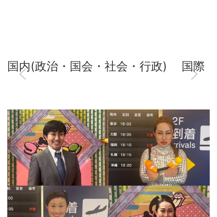
国内(政治・国会・社会・行政)
国際