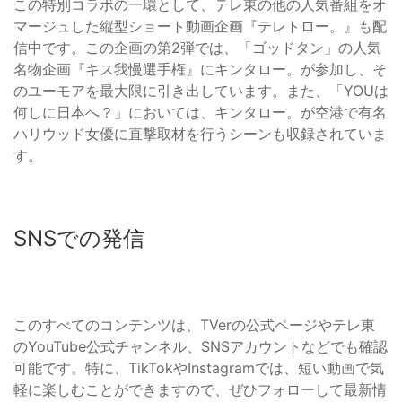
この特別コラボの一環として、テレ東の他の人気番組をオ
マージュした縦型ショート動画企画『テレトロー。』も配
信中です。この企画の第2弾では、「ゴッドタン」の人気
名物企画『キス我慢選手権』にキンタロー。が参加し、そ
のユーモアを最大限に引き出しています。また、「YOUは
何しに日本へ？」においては、キンタロー。が空港で有名
ハリウッド女優に直撃取材を行うシーンも収録されていま
す。
SNSでの発信
このすべてのコンテンツは、TVerの公式ページやテレ東
のYouTube公式チャンネル、SNSアカウントなどでも確認
可能です。特に、TikTokやInstagramでは、短い動画で気
軽に楽しむことができますので、ぜひフォローして最新情