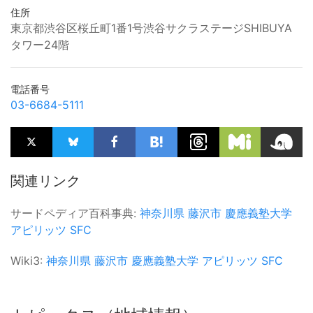
住所
東京都渋谷区桜丘町1番1号渋谷サクラステージSHIBUYA
タワー24階
電話番号
03-6684-5111
関連リンク
サードペディア百科事典:
神奈川県
藤沢市
慶應義塾大学
アピリッツ
SFC
Wiki3:
神奈川県
藤沢市
慶應義塾大学
アピリッツ
SFC