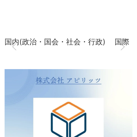
国内(政治・国会・社会・行政)
国際