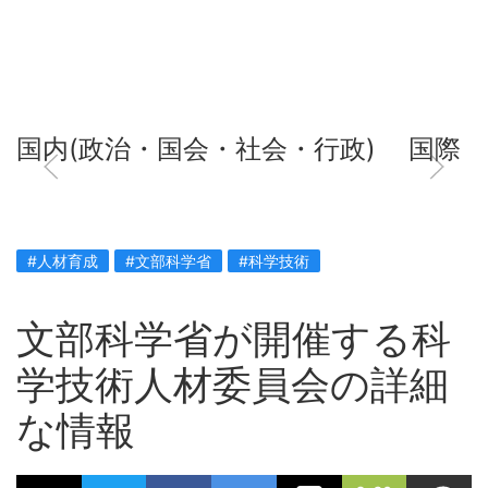
国内(政治・国会・社会・行政)
国際
#人材育成
#文部科学省
#科学技術
文部科学省が開催する科
学技術人材委員会の詳細
な情報