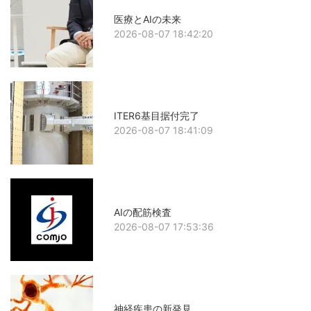
医療とAIの未来
2026-08-07 18:42:20
ITER6基目据付完了
2026-08-07 18:41:09
AIの配筋検査
2026-08-07 17:53:36
神経疾患の新発見