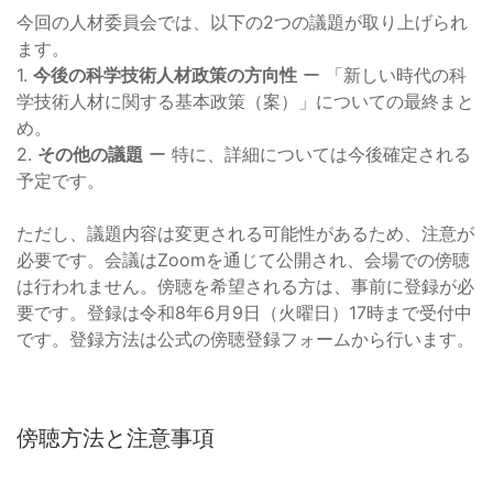
今回の人材委員会では、以下の2つの議題が取り上げられ
ます。
1.
今後の科学技術人材政策の方向性
ー 「新しい時代の科
学技術人材に関する基本政策（案）」についての最終まと
め。
2.
その他の議題
ー 特に、詳細については今後確定される
予定です。
ただし、議題内容は変更される可能性があるため、注意が
必要です。会議はZoomを通じて公開され、会場での傍聴
は行われません。傍聴を希望される方は、事前に登録が必
要です。登録は令和8年6月9日（火曜日）17時まで受付中
です。登録方法は公式の傍聴登録フォームから行います。
傍聴方法と注意事項