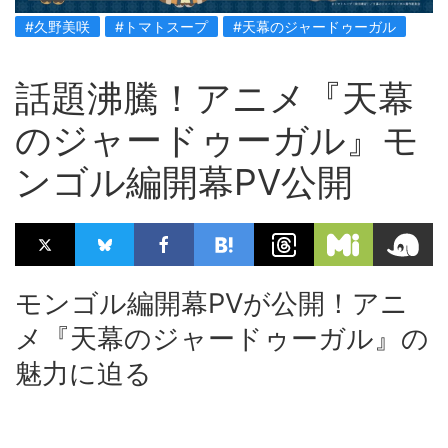
#久野美咲
#トマトスープ
#天幕のジャードゥーガル
話題沸騰！アニメ『天幕
のジャードゥーガル』モ
ンゴル編開幕PV公開
モンゴル編開幕PVが公開！アニ
メ『天幕のジャードゥーガル』の
魅力に迫る