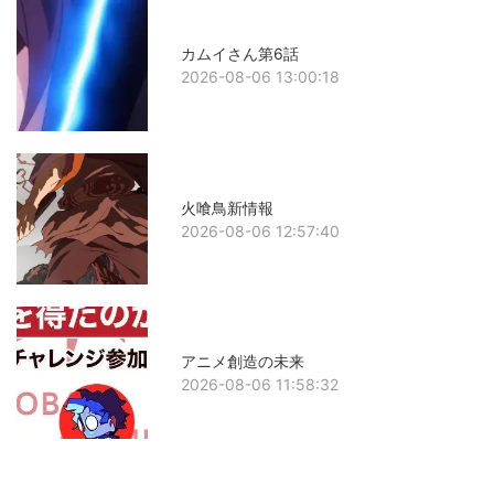
カムイさん第6話
2026-08-06 13:00:18
火喰鳥新情報
2026-08-06 12:57:40
アニメ創造の未来
2026-08-06 11:58:32