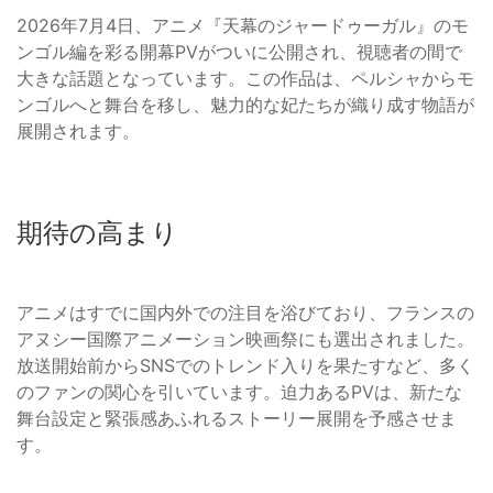
2026年7月4日、アニメ『天幕のジャードゥーガル』のモ
ンゴル編を彩る開幕PVがついに公開され、視聴者の間で
大きな話題となっています。この作品は、ペルシャからモ
ンゴルへと舞台を移し、魅力的な妃たちが織り成す物語が
展開されます。
期待の高まり
アニメはすでに国内外での注目を浴びており、フランスの
アヌシー国際アニメーション映画祭にも選出されました。
放送開始前からSNSでのトレンド入りを果たすなど、多く
のファンの関心を引いています。迫力あるPVは、新たな
舞台設定と緊張感あふれるストーリー展開を予感させま
す。