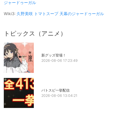
ジャードゥーガル
Wiki3:
久野美咲
トマトスープ
天幕のジャードゥーガル
トピックス（アニメ）
新グッズ登場！
2026-08-06 17:23:49
バトスピ一挙配信
2026-08-06 13:04:21