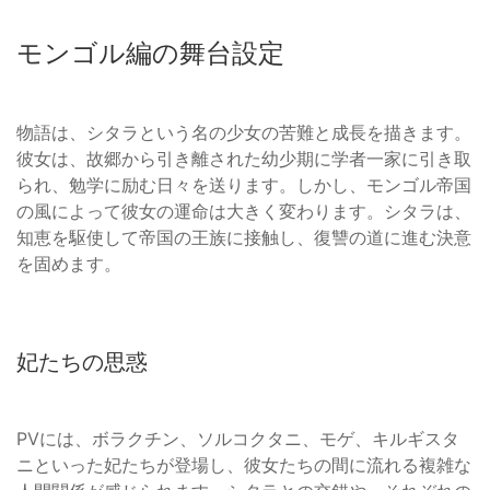
モンゴル編の舞台設定
物語は、シタラという名の少女の苦難と成長を描きます。
彼女は、故郷から引き離された幼少期に学者一家に引き取
られ、勉学に励む日々を送ります。しかし、モンゴル帝国
の風によって彼女の運命は大きく変わります。シタラは、
知恵を駆使して帝国の王族に接触し、復讐の道に進む決意
を固めます。
妃たちの思惑
PVには、ボラクチン、ソルコクタニ、モゲ、キルギスタ
ニといった妃たちが登場し、彼女たちの間に流れる複雑な