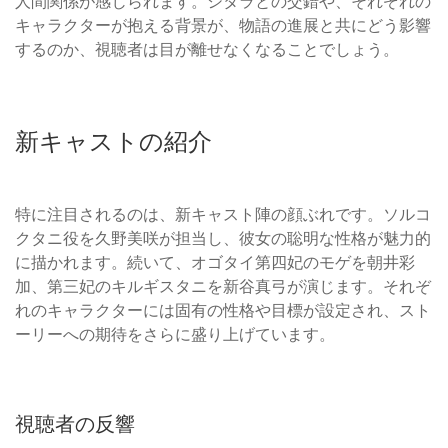
人間関係が感じられます。シタラとの交錯や、それぞれの
キャラクターが抱える背景が、物語の進展と共にどう影響
するのか、視聴者は目が離せなくなることでしょう。
新キャストの紹介
特に注目されるのは、新キャスト陣の顔ぶれです。ソルコ
クタニ役を久野美咲が担当し、彼女の聡明な性格が魅力的
に描かれます。続いて、オゴタイ第四妃のモゲを朝井彩
加、第三妃のキルギスタニを新谷真弓が演じます。それぞ
れのキャラクターには固有の性格や目標が設定され、スト
ーリーへの期待をさらに盛り上げています。
視聴者の反響