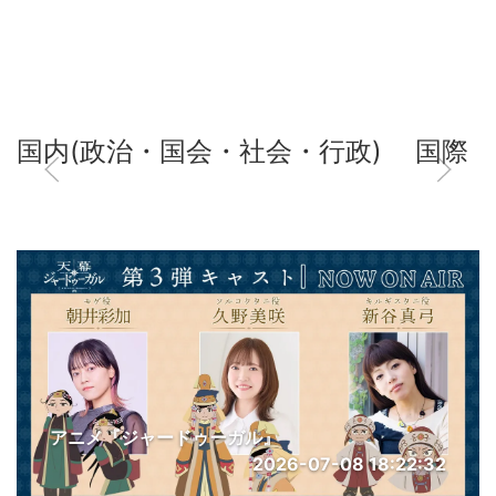
国内(政治・国会・社会・行政)
国際
アニメ『ジャードゥーガル』
2026-07-08 18:22:32