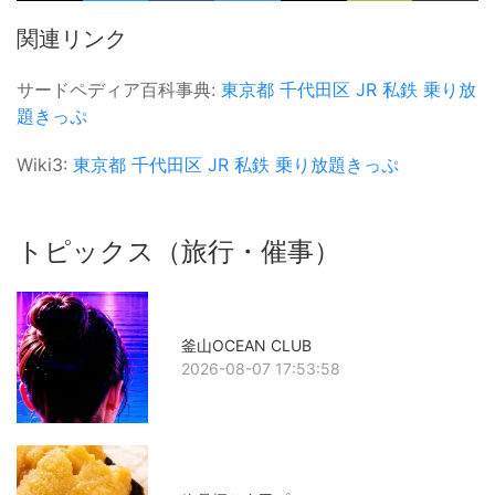
関連リンク
サードペディア百科事典:
東京都
千代田区
JR
私鉄
乗り放
題きっぷ
Wiki3:
東京都
千代田区
JR
私鉄
乗り放題きっぷ
トピックス（旅行・催事）
釜山OCEAN CLUB
2026-08-07 17:53:58