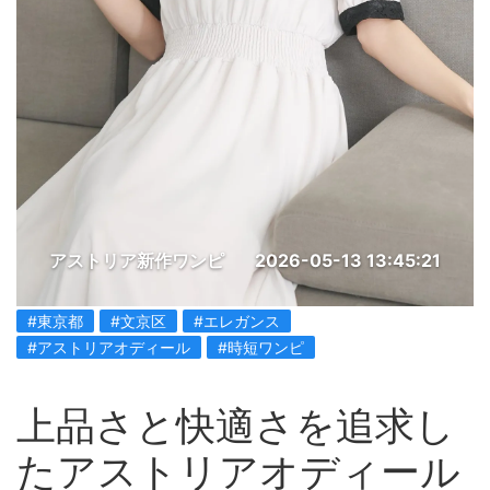
アストリア新作ワンピ
2026-05-13 13:45:21
#東京都
#文京区
#エレガンス
#アストリアオディール
#時短ワンピ
上品さと快適さを追求し
たアストリアオディール