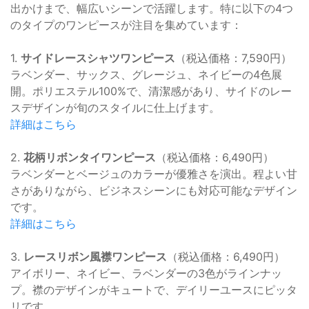
出かけまで、幅広いシーンで活躍します。特に以下の4つ
のタイプのワンピースが注目を集めています：
1.
サイドレースシャツワンピース
（税込価格：7,590円）
ラベンダー、サックス、グレージュ、ネイビーの4色展
開。ポリエステル100%で、清潔感があり、サイドのレー
スデザインが旬のスタイルに仕上げます。
詳細はこちら
2.
花柄リボンタイワンピース
（税込価格：6,490円）
ラベンダーとベージュのカラーが優雅さを演出。程よい甘
さがありながら、ビジネスシーンにも対応可能なデザイン
です。
詳細はこちら
3.
レースリボン風襟ワンピース
（税込価格：6,490円）
アイボリー、ネイビー、ラベンダーの3色がラインナッ
プ。襟のデザインがキュートで、デイリーユースにピッタ
リです。