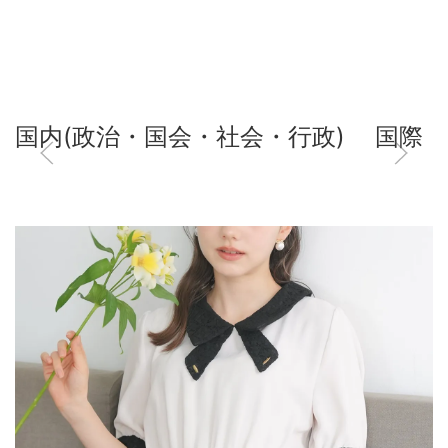
国内(政治・国会・社会・行政)
国際