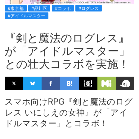
#東京都
#品川区
#コラボ
#ログレス
#アイドルマスター
『剣と魔法のログレス』
が「アイドルマスター」
との壮大コラボを実施！
スマホ向けRPG『剣と魔法のログ
レス いにしえの女神』が「アイ
ドルマスター」とコラボ！