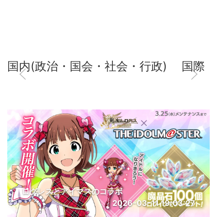
国内(政治・国会・社会・行政)
国際
ログレスとアイマスのコラボ
2026-03-11 19:03:27