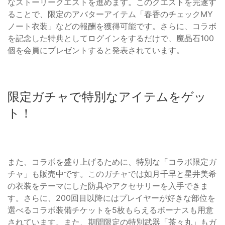
なストーリークエストを進めます。このクエストを完遂す
ることで、限定のアバターアイテム「春香のチェックMY
ノート衣装」などの報酬を獲得可能です。さらに、コラボ
を記念した特典としてログインをするだけで、魔晶石100
個を会員にプレゼントすると発表されています。
限定ガチャで特別なアイテムをゲッ
ト！
また、コラボを盛り上げるために、特別な「コラボ限定ガ
チャ」も販売中です。このガチャでは如月千早と星井美希
の衣装をテーマにした防具やアクセサリーを入手できま
す。さらに、200回目以降にはプレイヤーが好きな部位を
選べるコラボ装備チケットを5枚もらえるボーナスも用意
されています。また、期間限定の特別武器「茶々丸」もガ