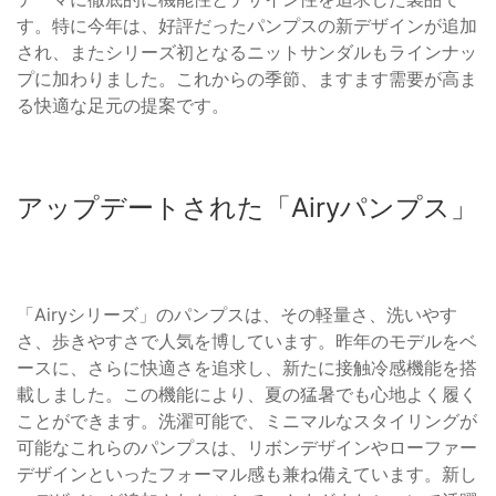
す。特に今年は、好評だったパンプスの新デザインが追加
され、またシリーズ初となるニットサンダルもラインナッ
プに加わりました。これからの季節、ますます需要が高ま
る快適な足元の提案です。
アップデートされた「Airyパンプス」
「Airyシリーズ」のパンプスは、その軽量さ、洗いやす
さ、歩きやすさで人気を博しています。昨年のモデルをベ
ースに、さらに快適さを追求し、新たに接触冷感機能を搭
載しました。この機能により、夏の猛暑でも心地よく履く
ことができます。洗濯可能で、ミニマルなスタイリングが
可能なこれらのパンプスは、リボンデザインやローファー
デザインといったフォーマル感も兼ね備えています。新し