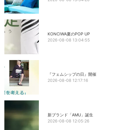
KONCIWA夏のPOP UP
2026-08-08 13:04:55
『フェムシップの日』開催
2026-08-08 12:17:16
新ブランド「AMU」誕生
2026-08-08 12:05:26