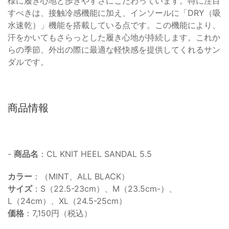
様に履き心地と歩きやすさにこだわっています。特に注目
すべきは、接触冷感機能に加え、インソールに「DRY（吸
水速乾）」機能を搭載している点です。この機能により、
汗をかいてもさらっとした履き心地が持続します。これか
らの季節、外出の際に最適な軽快感を提供してくれるサン
ダルです。
商品情報
-
商品名
：CL KNIT HEEL SANDAL 5.5
カラー
：（MINT、ALL BLACK）
サイズ
：S（22.5-23cm）、M（23.5cm-）、
L（24cm）、XL（24.5-25cm）
価格
：7,150円（税込）