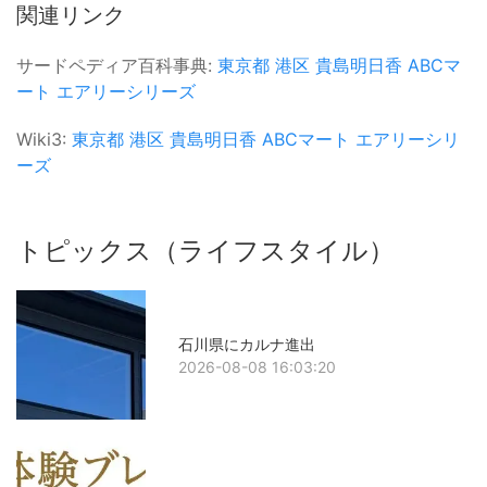
関連リンク
サードペディア百科事典:
東京都
港区
貴島明日香
ABCマ
ート
エアリーシリーズ
Wiki3:
東京都
港区
貴島明日香
ABCマート
エアリーシリ
ーズ
トピックス（ライフスタイル）
石川県にカルナ進出
2026-08-08 16:03:20