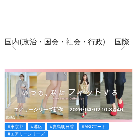
国内(政治・国会・社会・行政)
国際
エアリーシリーズ新作
2026-04-02 10:37:46
#東京都
#港区
#貴島明日香
#ABCマート
#エアリーシリーズ