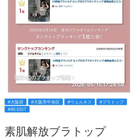
楽天1位のブラトップ登場！
2026-05-15 17:24:58
#大阪府
#大阪市中央区
#ウェルネス
#ブラトップ
#RE:EDIT
素肌解放ブラトップ