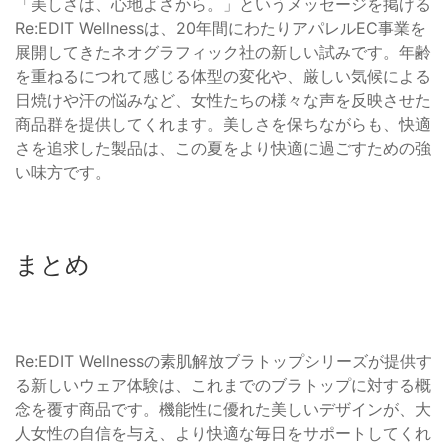
「美しさは、心地よさから。」というメッセージを掲げる
Re:EDIT Wellnessは、20年間にわたりアパレルEC事業を
展開してきたネオグラフィック社の新しい試みです。年齢
を重ねるにつれて感じる体型の変化や、厳しい気候による
日焼けや汗の悩みなど、女性たちの様々な声を反映させた
商品群を提供してくれます。美しさを保ちながらも、快適
さを追求した製品は、この夏をより快適に過ごすための強
い味方です。
まとめ
Re:EDIT Wellnessの素肌解放ブラトップシリーズが提供す
る新しいウェア体験は、これまでのブラトップに対する概
念を覆す商品です。機能性に優れた美しいデザインが、大
人女性の自信を与え、より快適な毎日をサポートしてくれ