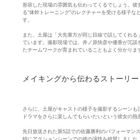
形容した現場の雰囲気も伝わってくるでしょう。彼
る“体幹トレーニング”のレクチャーを受ける様子な
す。
また、土屋は「大先輩方が同じ目線で話してくれる
ています。撮影現場では、井ノ原快彦や優香が冗談
たチームワークが育まれていることもよく分かりま
メイキングから伝わるストーリー
さらに、土屋がキャストの様子を撮影するシーンも
ドラマをさらに楽しんでもらいたいという彼女の熱
先日放送された第5話での佐藤勝利のパフォーマン
特にアクションシーンでの彼の演技を絶賛しました