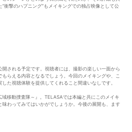
“衝撃のハプニング”もメイキングでの独占映像として公
公開される予定です。視聴者には、撮影の楽しい一面から
でもらえる内容となるでしょう。今回のメイキングや、こ
実した視聴体験を提供してくれること間違いなしです。
域移動捜査隊～』。TELASAでは本編と共にこのメイキ
と味わってみてはいかがでしょうか。今後の展開も、ます