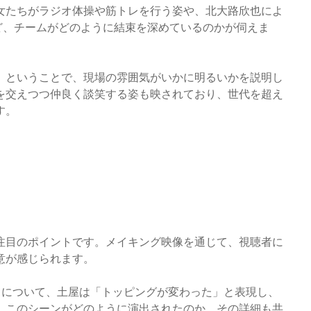
女たちがラジオ体操や筋トレを行う姿や、北大路欣也によ
ど、チームがどのように結束を深めているのかが伺えま
」ということで、現場の雰囲気がいかに明るいかを説明し
を交えつつ仲良く談笑する姿も映されており、世代を超え
す。
注目のポイントです。メイキング映像を通じて、視聴者に
意が感じられます。
スについて、土屋は「トッピングが変わった」と表現し、
。このシーンがどのように演出されたのか、その詳細も共