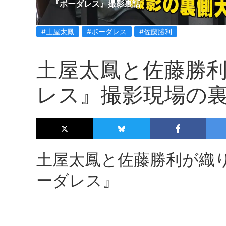
『ボーダレス』撮影裏話
#土屋太鳳
#ボーダレス
#佐藤勝利
土屋太鳳と佐藤勝
レス』撮影現場の
土屋太鳳と佐藤勝利が織
ーダレス』