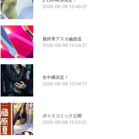
2026-08-08 13:46:21
最終章アスカ編放送
2026-08-08 13:04:21
生中継決定！
2026-08-08 13:04:17
ボイスコミック公開
2026-08-08 12:43:21