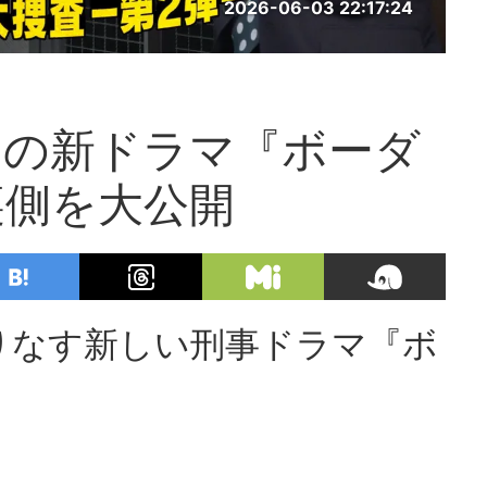
2026-06-03 22:17:24
利の新ドラマ『ボーダ
裏側を大公開
りなす新しい刑事ドラマ『ボ