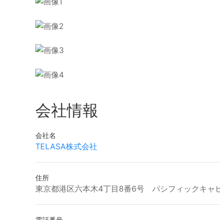
会社情報
会社名
TELASA株式会社
住所
東京都港区六本木4丁目8番6号 パシフィックキャ
電話番号