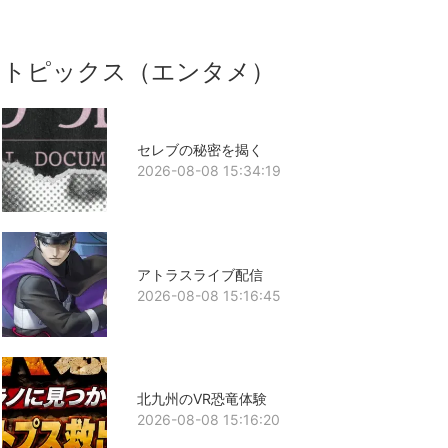
トピックス（エンタメ）
セレブの秘密を揭く
2026-08-08 15:34:19
アトラスライブ配信
2026-08-08 15:16:45
北九州のVR恐竜体験
2026-08-08 15:16:20