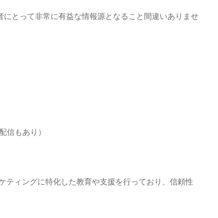
者にとって非常に有益な情報源となること間違いありませ
配信もあり）
ーケティングに特化した教育や支援を行っており、信頼性