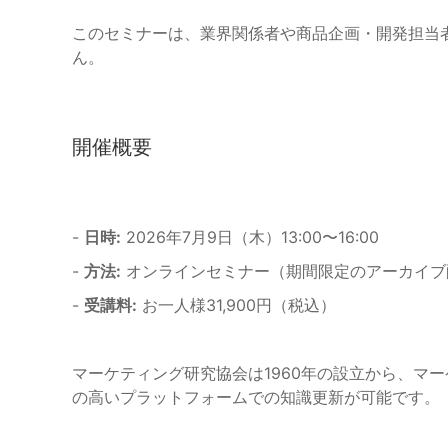
このセミナーは、業界関係者や商品企画・開発担当
ん。
開催概要
-
日時:
2026年7月9日（木）13:00〜16:00
-
方法:
オンラインセミナー（期間限定のアーカイブ
-
受講料:
お一人様31,900円（税込）
マーケティング研究協会は1960年の設立から、マ
の高いプラットフォームでの知識更新が可能です。