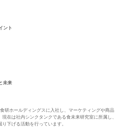
イント
と未来
本食研ホールディングスに入社し、マーケティングや商品
。現在は社内シンクタンクである食未来研究室に所属し、
掘り下げる活動を行っています。