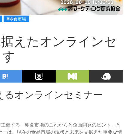
2026-06-09 16:33:53
#即食市場
見据えたオンラインセ
ます
えるオンラインセミナー
会が主催する「即食市場のこれからと企画開発のヒント」と
ナーは、現在の食品市場の現状と未来を見据えた重要な情