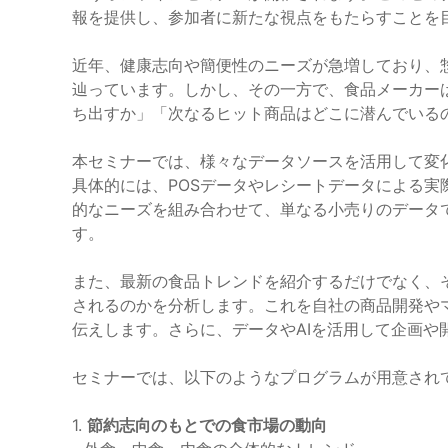
報を提供し、参加者に新たな視点をもたらすことを
近年、健康志向や簡便性のニーズが急増しており、
辿っています。しかし、その一方で、食品メーカー
ち出すか」「次なるヒット商品はどこに潜んでいる
本セミナーでは、様々なデータソースを活用して変
具体的には、POSデータやレシートデータによる
的なニーズを組み合わせて、単なる小売りのデータ
す。
また、最新の食品トレンドを紹介するだけでなく、
されるのかを分析します。これを自社の商品開発や
伝えします。さらに、データやAIを活用して企画や
セミナーでは、以下のようなプログラムが用意され
1.
節約志向のもとでの食市場の動向