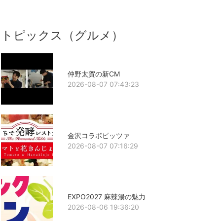
トピックス（グルメ）
仲野太賀の新CM
2026-08-07 07:43:23
金沢コラボピッツァ
2026-08-07 07:16:29
EXPO2027 麻辣湯の魅力
2026-08-06 19:36:20