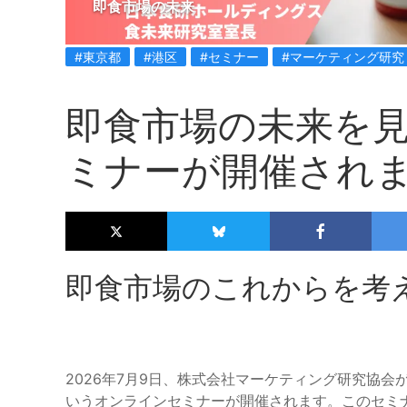
即食市場の未来
#東京都
#港区
#セミナー
#マーケティング研究
即食市場の未来を
ミナーが開催され
即食市場のこれからを考
2026年7月9日、株式会社マーケティング研究協
いうオンラインセミナーが開催されます。このセミ