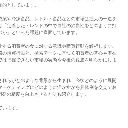
目的としています。
惣菜や冷凍食品、レトルト食品などの市場は拡大の一途を
は「定着したトレンドの中で自社の独自性をどのように打
のか」といった課題に直面しています。
化する消費者の食に対する意識や購買行動を解析します。
実際の購買行動と、検索データに基づく消費者の関心や潜在
では把握できない市場の実態や今後の変遷を明らかにしま
それらがどのような背景から生まれ、今後どのように展開
マーケティングにどのように活かすかを具体例を交えてお
開発の精度を向上させる方法も紹介します。
ています。