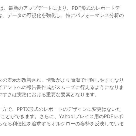
は、最新のアップデートにより、PDF形式のレポートデ
は、データの可視化を強化し、特にパフォーマンス分析の
タの表示が改善され、情報がより簡潔で理解しやすくなり
イアントへの報告書作成がスムーズに行えるようになりま
やすさは実務における重要な要素となります。
一方で、PPTX形式のレポートのデザインに変更はないた
とができます。さらに、Yahoo!プレイス用のPDFレポ
らなる利便性を追求するオルグローの姿勢を反映していま