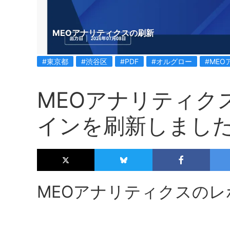
MEOアナリティクスの刷新
#東京都
#渋谷区
#PDF
#オルグロー
#ME
MEOアナリティク
インを刷新しまし
MEOアナリティクスの