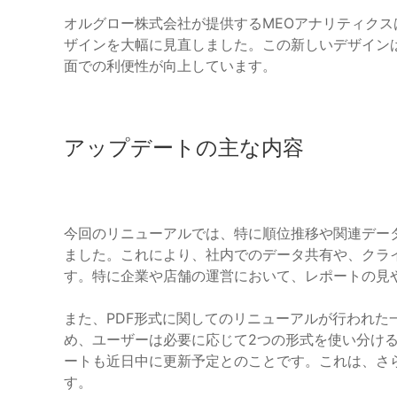
オルグロー株式会社が提供するMEOアナリティクス
ザインを大幅に見直しました。この新しいデザイン
面での利便性が向上しています。
アップデートの主な内容
今回のリニューアルでは、特に順位推移や関連デー
ました。これにより、社内でのデータ共有や、クラ
す。特に企業や店舗の運営において、レポートの見
また、PDF形式に関してのリニューアルが行われた
め、ユーザーは必要に応じて2つの形式を使い分けるこ
ートも近日中に更新予定とのことです。これは、さ
す。