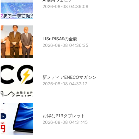
2026-08-08 04:39:08
LISr-RISA®の全貌
2026-08-08 04:36:35
新メディアENECOマガジン
2026-08-08 04:32:17
お得なP13タブレット
2026-08-08 04:31:45