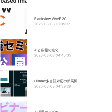
Blackview WAVE 2C
2026-08-08 10:35:17
AIと広報の進化
2026-08-08 04:45:35
HRmax多言語対応の新展開
2026-08-08 04:39:29
AI活用ウェビナー