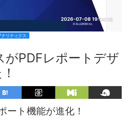
2026-07-08 19:34:16
Oアナリティクス
スがPDFレポートデザ
た！
レポート機能が進化！