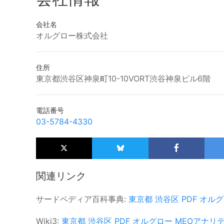
会社名
オルグロー株式会社
住所
東京都渋谷区神泉町10-10VORT渋谷神泉ビル6階
電話番号
03-5784-4330
関連リンク
サードペディア百科事典:
東京都
渋谷区
PDF
オルグ
Wiki3:
東京都
渋谷区
PDF
オルグロー
MEOアナリ