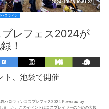
2024-10-28 19:51:22
袋ハロウィン
プレフェス2024が
記録！
ント、池袋で開催
ハロウィンコスプレフェス2024 Powered by
来場しました。このイベントはコスプレイヤーのための大規