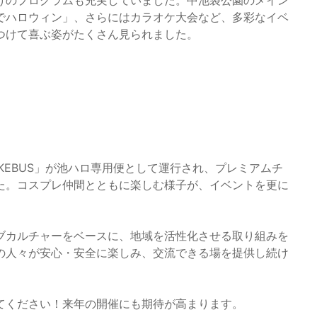
けのプログラムも充実していました。中池袋公園のメイン
でハロウィン」、さらにはカラオケ大会など、多彩なイベ
つけて喜ぶ姿がたくさん見られました。
KEBUS」が池ハロ専用便として運行され、プレミアムチ
た。コスプレ仲間とともに楽しむ様子が、イベントを更に
ブカルチャーをベースに、地域を活性化させる取り組みを
の人々が安心・安全に楽しみ、交流できる場を提供し続け
てください！来年の開催にも期待が高まります。