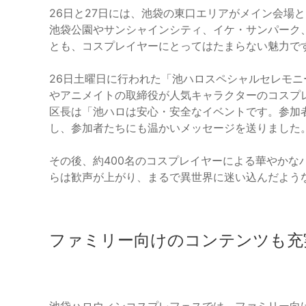
26日と27日には、池袋の東口エリアがメイン会場
池袋公園やサンシャインシティ、イケ・サンパーク
とも、コスプレイヤーにとってはたまらない魅力で
26日土曜日に行われた「池ハロスペシャルセレモ
やアニメイトの取締役が人気キャラクターのコスプ
区長は「池ハロは安心・安全なイベントです。参加
し、参加者たちにも温かいメッセージを送りました
その後、約400名のコスプレイヤーによる華やかな
らは歓声が上がり、まるで異世界に迷い込んだよう
ファミリー向けのコンテンツも充