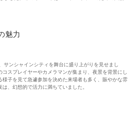
の魅力
れ、サンシャインシティを舞台に盛り上がりを見せまし
のコスプレイヤーやカメラマンが集まり、夜景を背景にし
がる様子を見て急遽参加を決めた来場者も多く、賑やかな雰
夜は、幻想的で活力に満ちていました。