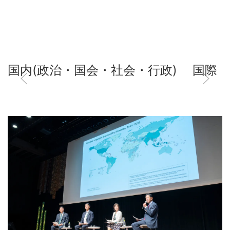
国内(政治・国会・社会・行政)
国際