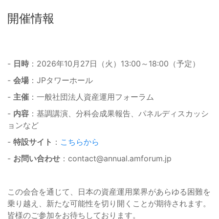
開催情報
-
日時
：2026年10月27日（火）13:00～18:00（予定）
-
会場
：JPタワーホール
-
主催
：一般社団法人資産運用フォーラム
-
内容
：基調講演、分科会成果報告、パネルディスカッシ
ョンなど
-
特設サイト
：
こちらから
-
お問い合わせ
：
contact@annual.amforum.jp
この会合を通じて、日本の資産運用業界があらゆる困難を
乗り越え、新たな可能性を切り開くことが期待されます。
皆様のご参加をお待ちしております。