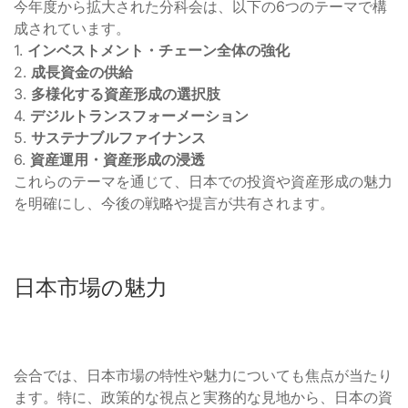
今年度から拡大された分科会は、以下の6つのテーマで構
成されています。
1.
インベストメント・チェーン全体の強化
2.
成長資金の供給
3.
多様化する資産形成の選択肢
4.
デジルトランスフォーメーション
5.
サステナブルファイナンス
6.
資産運用・資産形成の浸透
これらのテーマを通じて、日本での投資や資産形成の魅力
を明確にし、今後の戦略や提言が共有されます。
日本市場の魅力
会合では、日本市場の特性や魅力についても焦点が当たり
ます。特に、政策的な視点と実務的な見地から、日本の資