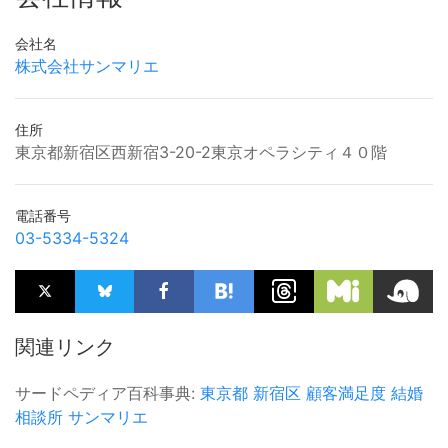
会社名
株式会社サンマリエ
住所
東京都新宿区西新宿3-20-2東京オペラシティ４０階
電話番号
03-5334-5324
関連リンク
サードペディア百科事典:
東京都
新宿区
顧客満足度
結婚
相談所
サンマリエ