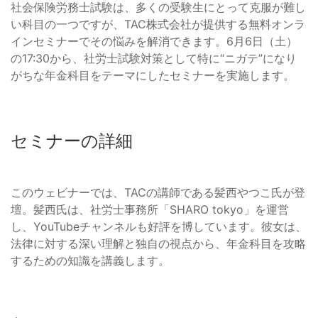
社会保険労務士試験は、多くの受験生にとって克服が難し
い科目の一つですが、TAC株式会社が提供する無料オンラ
インセミナーでその悩みを解消できます。6月6日（土）
の17:30から、社労士試験対策として特に“ニガテ”になり
がちな年金科目をテーマにしたセミナーを実施します。
セミナーの詳細
このウェビナーでは、TACの講師である髪西やつこ氏が登
壇。髪西氏は、社労士事務所「SHARO tokyo」を運営
し、YouTubeチャンネルも好評を博しています。彼女は、
法律に対する深い理解と独自の視点から、年金科目を攻略
するための知識を講義します。