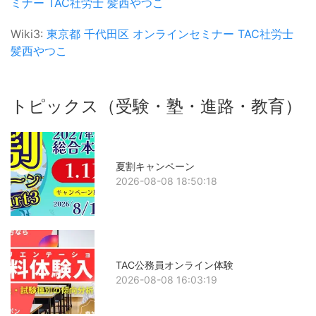
ミナー
TAC社労士
髪西やつこ
Wiki3:
東京都
千代田区
オンラインセミナー
TAC社労士
髪西やつこ
トピックス（受験・塾・進路・教育）
夏割キャンペーン
2026-08-08 18:50:18
TAC公務員オンライン体験
2026-08-08 16:03:19