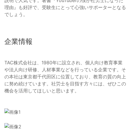
説明で人気です。著書『YouTuberの僕が社労士になった
理由』も好評で、受験生にとって心強いサポーターとなる
でしょう。
企業情報
TAC株式会社は、1980年に設立され、個人向け教育事業
や法人向け研修、人材事業などを行っている企業です。そ
の本社は東京都千代田区に位置しており、教育の質の向上
に努め続けています。社労士を目指す方々には、ぜひこの
機会を活用してほしいと思います。