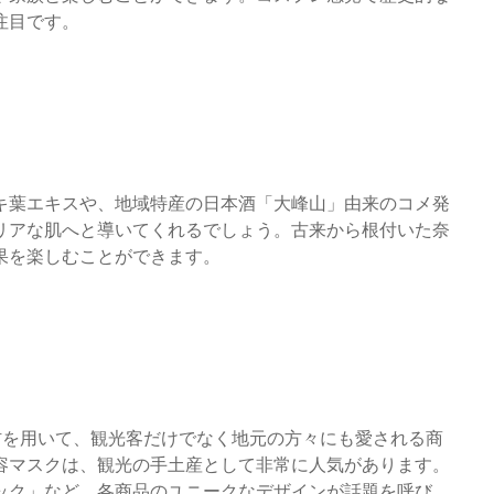
注目です。
キ葉エキスや、地域特産の日本酒「大峰山」由来のコメ発
リアな肌へと導いてくれるでしょう。古来から根付いた奈
果を楽しむことができます。
た素材を用いて、観光客だけでなく地元の方々にも愛される商
容マスクは、観光の手土産として非常に人気があります。
ック」など、各商品のユニークなデザインが話題を呼び、