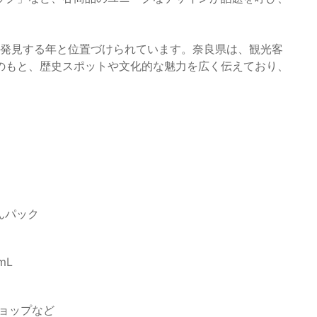
再発見する年と位置づけられています。奈良県は、観光客
のもと、歴史スポットや文化的な魅力を広く伝えており、
はんパック
mL
ショップなど