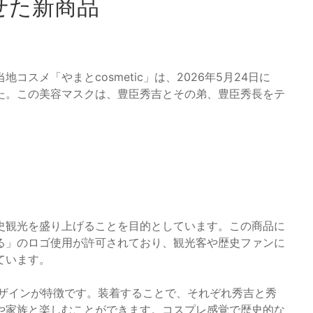
せた新商品
スメ「やまとcosmetic」は、2026年5月24日に
た。この美容マスクは、豊臣秀吉とその弟、豊臣秀長をテ
史観光を盛り上げることを目的としています。この商品に
る」のロゴ使用が許可されており、観光客や歴史ファンに
ています。
デザインが特徴です。装着することで、それぞれ秀吉と秀
や家族と楽しむことができます。コスプレ感覚で歴史的な