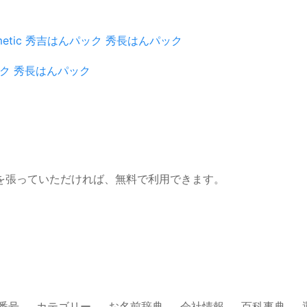
etic
秀吉はんパック
秀長はんパック
ク
秀長はんパック
を張っていただければ、無料で利用できます。
番号
カテゴリー
お名前辞典
会社情報
百科事典