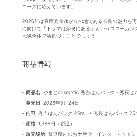
ニーズに応えています。
2026年は豊臣秀長ゆかりの地である奈良の魅力を
に向けて「ドラマは奈良にある」というスローガン
地域全体で活気づくことでしょう。
商品情報
-
商品名
: やまとcosmetic 秀吉はんパック・秀長
-
発売日
: 2026年5月24日
-
内容
: 秀吉はんパック 25mL + 秀長はんパック 25
-
価格
: 1,386円（税込）
-
販売場所
: 奈良県内のお土産店、インターネット