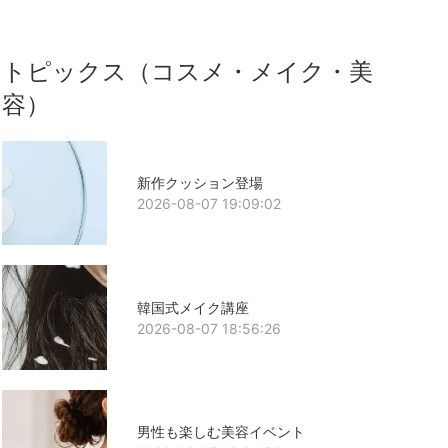
トピックス（コスメ・メイク・美
容）
新作クッション登場
2026-08-07 19:09:02
韓国式メイク講座
2026-08-07 18:56:26
男性も楽しむ美容イベント