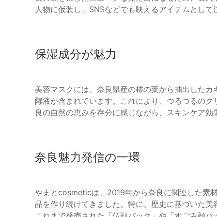
人物に仮装し、SNSなどでも映えるアイテムとして
保湿成分が魅力
美容マスクには、奈良県産の柿の葉から抽出したカ
酵液が含まれています。これにより、つるつるのク
良の自然の恵みを存分に感じながら、スキンケア効
奈良魅力発信の一環
やまとcosmeticは、2019年から奈良に関連し
品を作り続けてきました。特に、歴史に基づいた美
これまで発売された「仏顔パック」や「すごみ顔パ