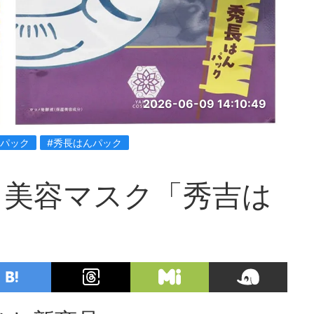
2026-06-09 14:10:49
んパック
#秀長はんパック
る美容マスク「秀吉は