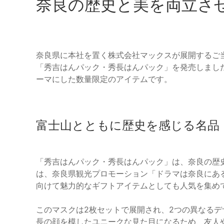
奈良の歴史と美を両立さ
奈良県に本社を置く株式会社マックスが展開するご当地コ
「秀吉はんパック・秀長はんパック」を発売しまし
ーマにした数量限定のアイテムです。
富士山とともに歴史を感じる名品
「秀吉はんパック・秀長はんパック」は、奈良の歴
は、奈良県観光プロモーション「ドラマは奈良にあ
向けて魅力的なギフトアイテムとしても人気を集め
このマスクは2枚セットで展開され、2つの異なる
長の顔を模したユニークな見た目になるため、友人