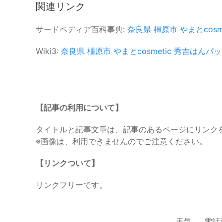
関連リンク
サードペディア百科事典:
奈良県
橿原市
やまとcosm
Wiki3:
奈良県
橿原市
やまとcosmetic
秀吉はんパッ
【記事の利用について】
タイトルと記事文章は、記事のあるページにリンク
※画像は、利用できませんのでご注意ください。
【リンクついて】
リンクフリーです。
天気
電話