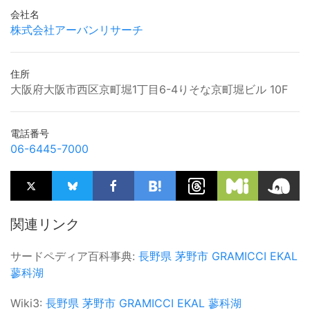
会社名
株式会社アーバンリサーチ
住所
大阪府大阪市西区京町堀1丁目6-4りそな京町堀ビル 10F
電話番号
06-6445-7000
関連リンク
サードペディア百科事典:
長野県
茅野市
GRAMICCI
EKAL
蓼科湖
Wiki3:
長野県
茅野市
GRAMICCI
EKAL
蓼科湖