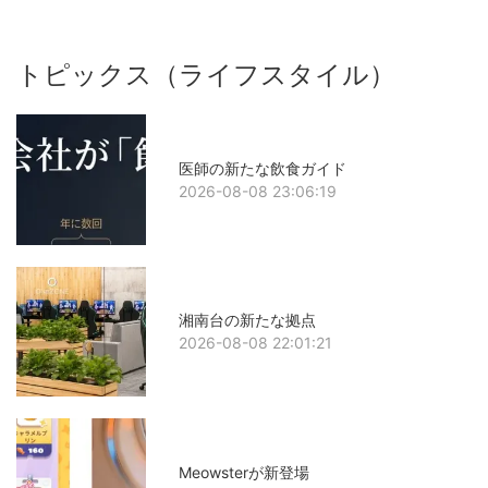
トピックス（ライフスタイル）
医師の新たな飲食ガイド
2026-08-08 23:06:19
湘南台の新たな拠点
2026-08-08 22:01:21
Meowsterが新登場