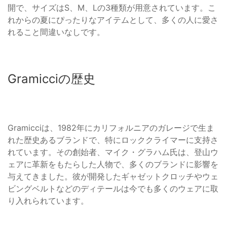
開で、サイズはS、M、Lの3種類が用意されています。こ
れからの夏にぴったりなアイテムとして、多くの人に愛さ
れること間違いなしです。
Gramicciの歴史
Gramicciは、1982年にカリフォルニアのガレージで生ま
れた歴史あるブランドで、特にロッククライマーに支持さ
れています。その創始者、マイク・グラハム氏は、登山ウ
ェアに革新をもたらした人物で、多くのブランドに影響を
与えてきました。彼が開発したギャゼットクロッチやウェ
ビングベルトなどのディテールは今でも多くのウェアに取
り入れられています。