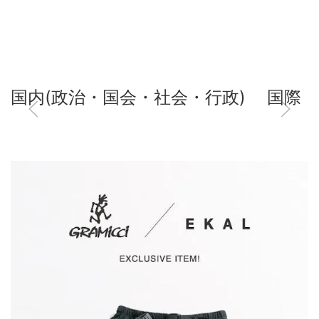
国内(政治・国会・社会・行政)
国際