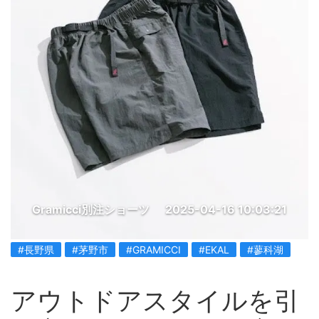
Gramicci別注ショーツ
2025-04-16 10:03:21
#長野県
#茅野市
#GRAMICCI
#EKAL
#蓼科湖
アウトドアスタイルを引