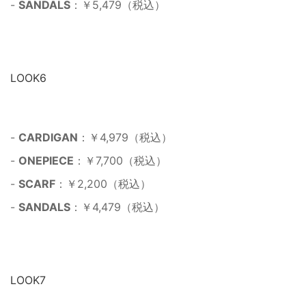
-
SANDALS
：￥5,479（税込）
LOOK6
-
CARDIGAN
：￥4,979（税込）
-
ONEPIECE
：￥7,700（税込）
-
SCARF
：￥2,200（税込）
-
SANDALS
：￥4,479（税込）
LOOK7