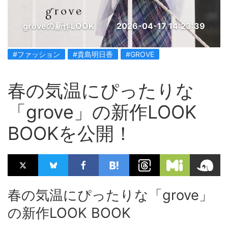
groveの新作LOOK
2026-04-17 14:23:39
#ファッション
#貴島明日香
#GROVE
春の気温にぴったりな
「grove」の新作LOOK
BOOKを公開！
春の気温にぴったりな「grove」
の新作LOOK BOOK