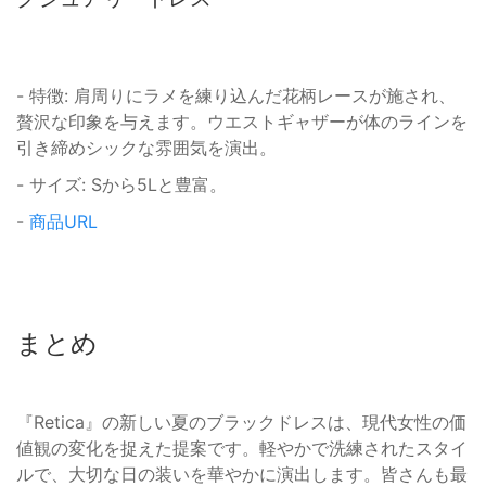
- 特徴: 肩周りにラメを練り込んだ花柄レースが施され、
贅沢な印象を与えます。ウエストギャザーが体のラインを
引き締めシックな雰囲気を演出。
- サイズ: Sから5Lと豊富。
-
商品URL
まとめ
『Retica』の新しい夏のブラックドレスは、現代女性の価
値観の変化を捉えた提案です。軽やかで洗練されたスタイ
ルで、大切な日の装いを華やかに演出します。皆さんも最