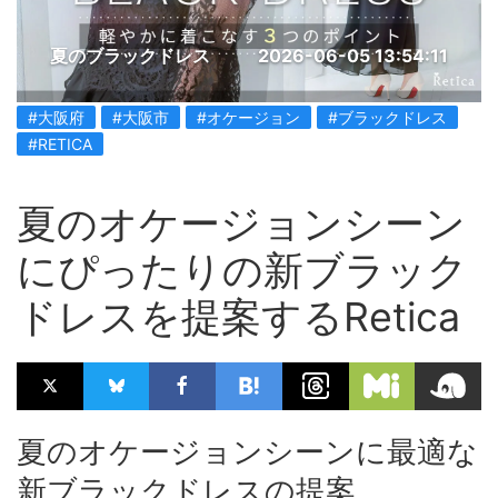
夏のブラックドレス
2026-06-05 13:54:11
#大阪府
#大阪市
#オケージョン
#ブラックドレス
#RETICA
夏のオケージョンシーン
にぴったりの新ブラック
ドレスを提案するRetica
夏のオケージョンシーンに最適な
新ブラックドレスの提案