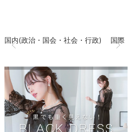
国内(政治・国会・社会・行政)
国際