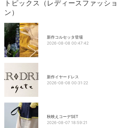
トピックス（レディースファッショ
ン）
新作コルセッタ登場
2026-08-08 00:47:42
新作イヤードレス
2026-08-08 00:31:22
秋映えコーデSET
2026-08-07 18:59:21