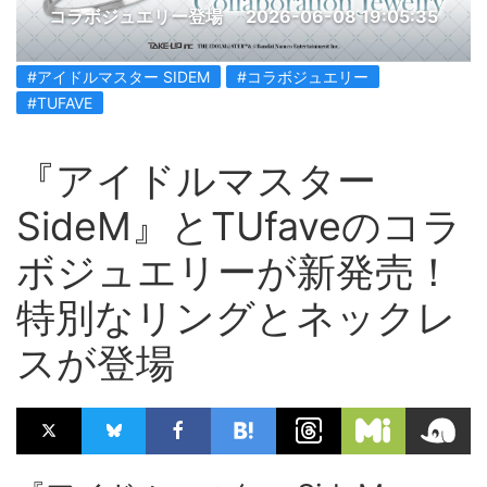
コラボジュエリー登場
2026-06-08 19:05:35
#アイドルマスター SIDEM
#コラボジュエリー
#TUFAVE
『アイドルマスター
SideM』とTUfaveのコラ
ボジュエリーが新発売！
特別なリングとネックレ
スが登場