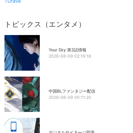
TUfave
トピックス（エンタメ）
Your Sky 第3話情報
2026-08-09 02:19:18
中国BLファンタジー配信
2026-08-09 00:11:20
デジタルサイネージ登場