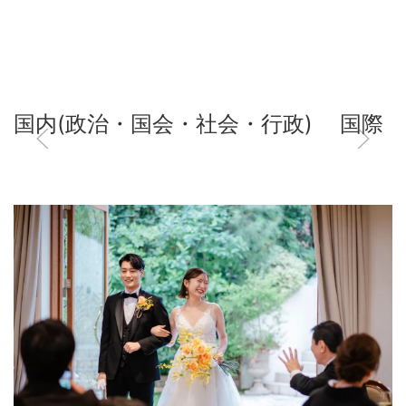
国内(政治・国会・社会・行政)
国際