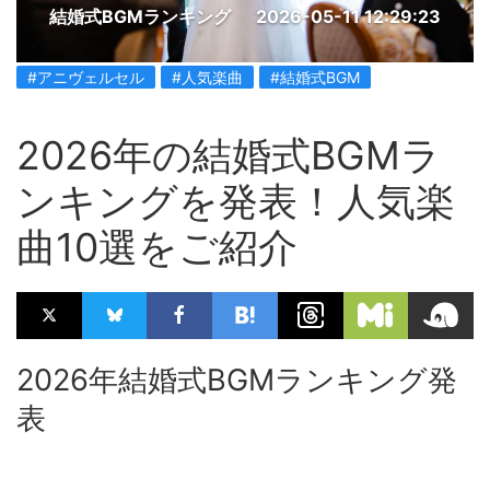
結婚式BGMランキング
2026-05-11 12:29:23
#アニヴェルセル
#人気楽曲
#結婚式BGM
2026年の結婚式BGMラ
ンキングを発表！人気楽
曲10選をご紹介
2026年結婚式BGMランキング発
表