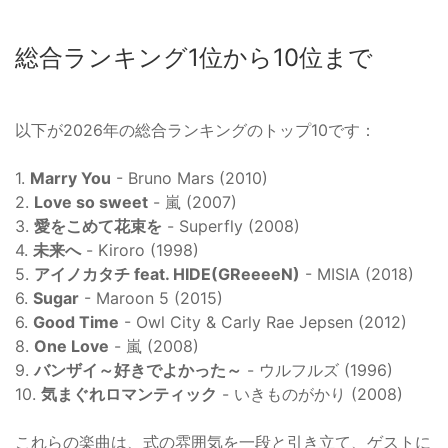
総合ランキング1位から10位まで
以下が2026年の総合ランキングのトップ10です：
1.
Marry You
- Bruno Mars (2010)
2.
Love so sweet
- 嵐 (2007)
3.
愛をこめて花束を
- Superfly (2008)
4.
未来へ
- Kiroro (1998)
5.
アイノカタチ feat. HIDE(GReeeeN)
- MISIA (2018)
6.
Sugar
- Maroon 5 (2015)
6.
Good Time
- Owl City & Carly Rae Jepsen (2012)
8.
One Love
- 嵐 (2008)
9.
バンザイ～好きでよかった～
- ウルフルズ (1996)
10.
気まぐれロマンティック
- いきものがかり (2008)
これらの楽曲は、式の雰囲気を一段と引き立て、ゲストに