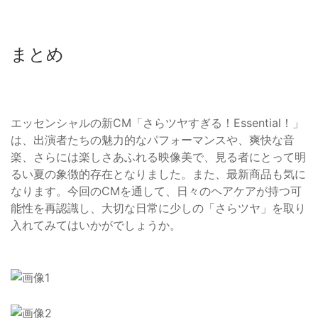
まとめ
エッセンシャルの新CM「さらツヤすぎる！Essential！」
は、出演者たちの魅力的なパフォーマンスや、爽快な音
楽、さらには楽しさあふれる映像美で、見る者にとって明
るい夏の象徴的存在となりました。また、最新商品も気に
なります。今回のCMを通して、日々のヘアケアが持つ可
能性を再認識し、大切な日常に少しの「さらツヤ」を取り
入れてみてはいかがでしょうか。