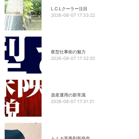
L.C.Lクーラー注目
2026-08-07 17:33:22
夜型仕事術の魅力
2026-08-07 17:32:20
資産運用の新常識
2026-08-07 17:31:21
トミカ芳香剤新発売