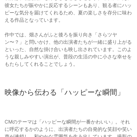
彼女たちが賑やかに反応するシーンもあり、観る者にハッ
ピーな気分を届けてくれるため、夏の楽しさを存分に味わ
える作品となっています。
作中では、畑さんがふと後ろを振り向き「さらツヤ
ン〜？」と問いかけ、他の出演者たちが一緒に盛り上がる
といった、自然な掛け合いも映し出されています。このよ
うな親しみやすい演出が、普段の生活の中に小さな幸せを
もたらしてくれることでしょう。
映像から伝わる「ハッピーな瞬間」
CMのテーマは「ハッピーな瞬間が一番かわいい」。それ
に呼応するかのように、出演者たちの自発的な笑顔や笑い
声が連鎖し、和やかな雰囲気を生み出しています。撮影の