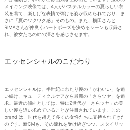
メイキング映像では、4人がパステルカラーの夏らしい衣
装を着て、楽しげな表情で弾ける姿が収められており、ま
さに「夏のワクワク感」そのもの。また、横田さんと
RIMAさんが仲良くハートポーズを決めるシーンも収録さ
れ、彼女たちの絆の深さを感じさせます。
エッセンシャルのこだわり
エッセンシャルは、半世紀にわたり髪の「かわいい」を追
い続け、キューティクルケアから最新の「さらツヤ」を追
求。最近の傾向としては、特にZ世代が「さらツヤ」の美
しい髪を追い求めていることが注目されています。この
brand は、世代を超えて多くの女性たちに支持されてきた
のです。新CMも、その流れを受け継ぎつつ、スタイリッ