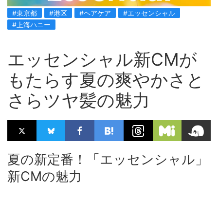
#東京都
#港区
#ヘアケア
#エッセンシャル
#上海ハニー
エッセンシャル新CMが
もたらす夏の爽やかさと
さらツヤ髪の魅力
夏の新定番！「エッセンシャル」
新CMの魅力