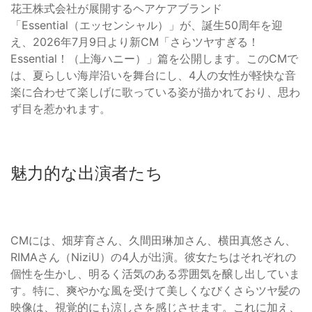
花王株式会社が展開するヘアケアブランド
「Essential（エッセンシャル）」が、誕生50周年を迎
え、2026年7月9日より新CM「さらツヤすぎる！
Essential！（上海ハニー）」篇を公開します。このCMで
は、夏らしい海岸沿いを舞台にし、4人の女性が軽快な音
楽に合わせて楽しげに歌っている姿が描かれており、思わ
ず目を惹かれます。
魅力的な出演者たち
CMには、畑芽育さん、久間田琳加さん、横田真悠さん、
RIMAさん（NiziU）の4人が出演。彼女たちはそれぞれの
個性を生かし、明るく活気のある雰囲気を醸し出していま
す。特に、爽やかな風を受けて美しくなびくさらツヤ髪の
映像は、視覚的にも涼しさを感じさせます。これに加え、