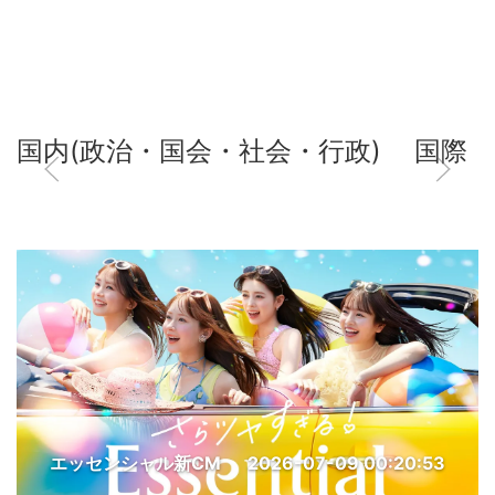
国内(政治・国会・社会・行政)
国際
エッセンシャル新CM
2026-07-09 00:20:53