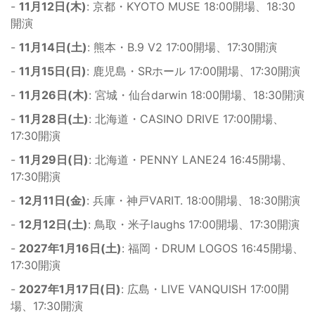
-
11月12日(木)
: 京都・KYOTO MUSE 18:00開場、18:30
開演
-
11月14日(土)
: 熊本・B.9 V2 17:00開場、17:30開演
-
11月15日(日)
: 鹿児島・SRホール 17:00開場、17:30開演
-
11月26日(木)
: 宮城・仙台darwin 18:00開場、18:30開演
-
11月28日(土)
: 北海道・CASINO DRIVE 17:00開場、
17:30開演
-
11月29日(日)
: 北海道・PENNY LANE24 16:45開場、
17:30開演
-
12月11日(金)
: 兵庫・神戸VARIT. 18:00開場、18:30開演
-
12月12日(土)
: 鳥取・米子laughs 17:00開場、17:30開演
-
2027年1月16日(土)
: 福岡・DRUM LOGOS 16:45開場、
17:30開演
-
2027年1月17日(日)
: 広島・LIVE VANQUISH 17:00開
場、17:30開演