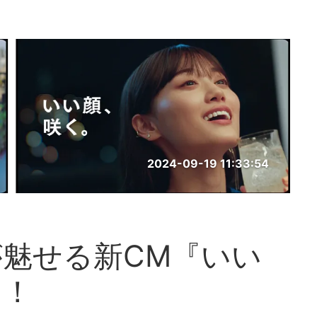
2024-09-19 11:33:54
魅せる新CM『いい
目！