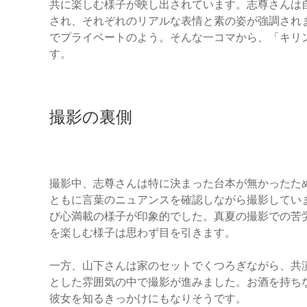
共に楽しむ様子が映し出されています。志尊さんは
され、それぞれのリアルな表情と素の姿が強調され
でプライベートのよう。そんな一コマから、「キリ
す。
撮影の裏側
撮影中、志尊さんは特に決まった台本が無かったた
ともに言葉のニュアンスを確認しながら撮影してい
び心満載の様子が印象的でした。真夏の撮影での苦
を楽しむ様子は思わず目を引きます。
一方、山下さんは家のセットでくつろぎながら、共
とした雰囲気の中で撮影が進みました。お酒を持ち
彼女を知るきっかけにもなりそうです。