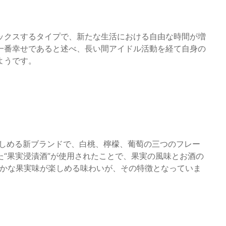
ックスするタイプで、新たな生活における自由な時間が増
一番幸せであると述べ、長い間アイドル活動を経て自身の
ようです。
楽しめる新ブランドで、白桃、檸檬、葡萄の三つのフレー
“果実浸漬酒”が使用されたことで、果実の風味とお酒の
豊かな果実味が楽しめる味わいが、その特徴となっていま