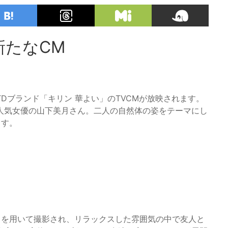
新たなCM
TDブランド「キリン 華よい」のTVCMが放映されます。
人気女優の山下美月さん。二人の自然体の姿をテーマにし
ます。
ラを用いて撮影され、リラックスした雰囲気の中で友人と