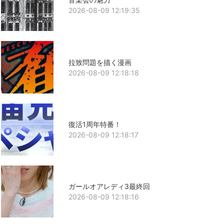
2026-08-09 12:19:35
拉致問題を描く漫画
2026-08-09 12:18:18
復活1周年特番！
2026-08-09 12:18:17
ガールオアレディ3最終回
2026-08-09 12:18:16