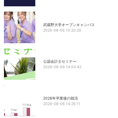
武蔵野大学オープンキャンパス
2026-08-06 15:20:29
公認会計士セミナー
2026-08-06 14:50:42
2028年卒業後の就活
2026-08-06 14:26:11