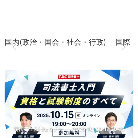
国内(政治・国会・社会・行政)
国際
司法書士入門セミナー
2025-10-08 17:20:15