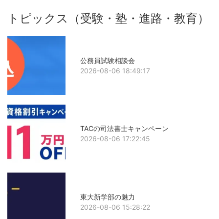
トピックス（受験・塾・進路・教育）
公務員試験相談会
2026-08-06 18:49:17
TACの司法書士キャンペーン
2026-08-06 17:22:45
東大新学部の魅力
2026-08-06 15:28:22