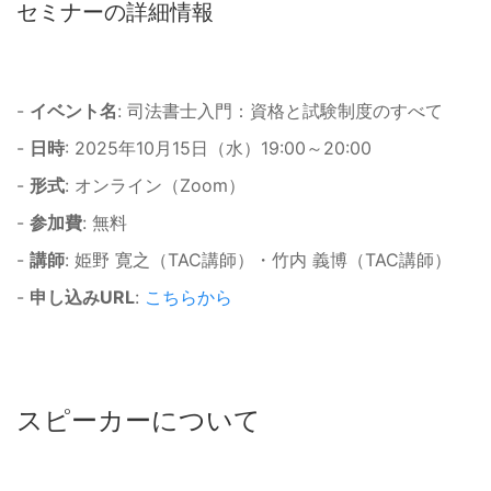
セミナーの詳細情報
-
イベント名
: 司法書士入門：資格と試験制度のすべて
-
日時
: 2025年10月15日（水）19:00～20:00
-
形式
: オンライン（Zoom）
-
参加費
: 無料
-
講師
: 姫野 寛之（TAC講師）・竹内 義博（TAC講師）
-
申し込みURL
:
こちらから
スピーカーについて