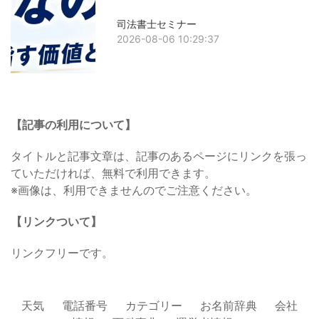
司法書士セミナー
2026-08-06 10:29:37
【記事の利用について】
タイトルと記事文章は、記事のあるページにリンクを張っ
ていただければ、無料で利用できます。
※画像は、利用できませんのでご注意ください。
【リンクついて】
リンクフリーです。
天気
電話番号
カテゴリー
お名前辞典
会社