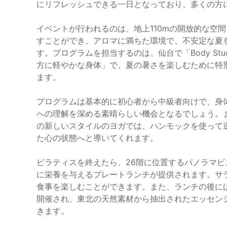
にリフレッシュできる一日となっており、多くの方
イベントが行われるのは、地上110mの開放的な空
すことができ、アロマに満ちた環境で、不安定な夏
す。プログラムを担当するのは、仙台で「Body Stu
方に軽やかな身体」で、夏の暑さを楽しむために特
ます。
プログラムは基本的に初心者から中級者向けで、身
への理解を深める素晴らしい機会となるでしょう。
の新しいスタイルのヨガでは、ハンモックを使って
た心の状態へと導いてくれます。
ピラティスを終えたら、26階に位置するパノラマ
に栄養を与えるプレートランチが提供されます。サ
食事を楽しむことができます。また、ランチの後に
開催され、東北の天然素材から抽出されたエッセン
きます。