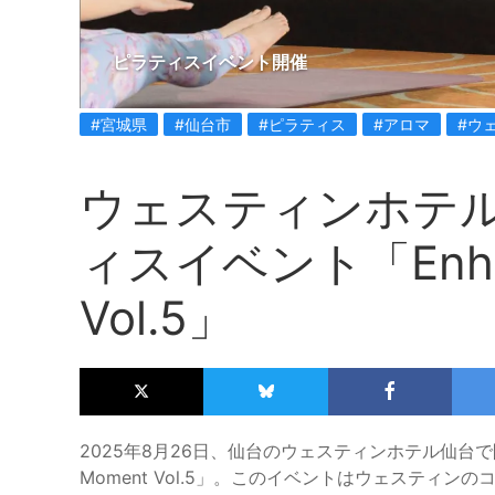
ピラティスイベント開催
#宮城県
#仙台市
#ピラティス
#アロマ
#ウ
ウェスティンホテ
ィスイベント「Enhan
Vol.5」
2025年8月26日、仙台のウェスティンホテル仙台で
Moment Vol.5」。このイベントはウェスティ