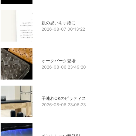
親の思いを手紙に
2026-08-07 00:13:22
オークバーク登場
2026-08-06 23:49:20
子連れOKのピラティス
2026-08-06 23:06:23
ベントレーの新SUV