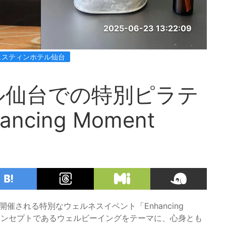
2025-06-23 13:22:09
ェスティンホテル仙台
ル仙台での特別ピラテ
cing Moment
開催される特別なウェルネスイベント「Enhancing
ンのコンセプトであるウェルビーイングをテーマに、心身とも