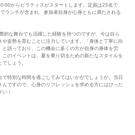
10:00からピラティスがスタートします。定員は25名で、
0円でランチが含まれ、参加者自身が心身ともに満たされる
国際的な舞台でも活躍した経験を持つのですが、今は自ら
きや姿勢を育むことに注力しています。「身体と丁寧に向
」と語っており、この機会に多くの方が自身の身体を労
。このイベントは、夏を乗り切るための新たなスタイルを
とでしょう。
台で特別な時間を過ごしてみてはいかがでしょうか。当日
さんですので、心身のリフレッシュを求める方にはぴった
さい！