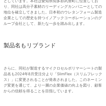
としています。本社は愛知県知多郡武豊町に位置してお
り、同社は高分子素材のリーディングカンパニーとしての
地位を確立してきました。日本初のウレタンフォーム製造
企業としての歴史を持つイノアックコーポレーションのグ
ループ会社として、新たな一歩を踏み出します。
製品名もリブランド
さらに、同社が製造するマイクロセルポリマーシートの製
品名も2024年8月受注分より「SlimFlex（スリムフレック
ス）」に変更されることが発表されました。このネーミン
グ変更を通じて、より一層の企業価値の向上を図り、顧客
からの信頼を得ることを目指しています。