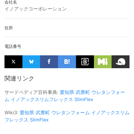
会社名
イノアックコーポレーション
住所
電話番号
関連リンク
サードペディア百科事典:
愛知県
武豊町
ウレタンフォー
ム
イノアックスリムフレックス
SlimFlex
Wiki3:
愛知県
武豊町
ウレタンフォーム
イノアックスリム
フレックス
SlimFlex