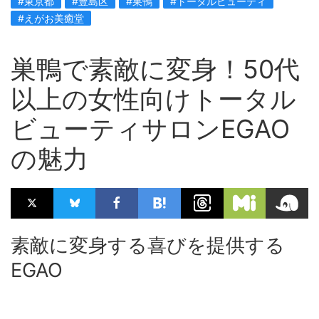
#東京都
#豊島区
#巣鴨
#トータルビューティ
#えがお美癒堂
巣鴨で素敵に変身！50代
以上の女性向けトータル
ビューティサロンEGAO
の魅力
素敵に変身する喜びを提供する
EGAO