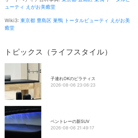
ューティ
えがお美癒堂
Wiki3:
東京都
豊島区
巣鴨
トータルビューティ
えがお美
癒堂
トピックス（ライフスタイル）
子連れOKのピラティス
2026-08-06 23:06:23
ベントレーの新SUV
2026-08-06 21:49:17