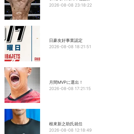
2026-08-08 23:18:22
日豪友好事業認定
2026-08-08 18:21:51
月間MVPに選出！
2026-08-08 17:21:15
根來新之助氏就任
2026-08-08 12:18:49