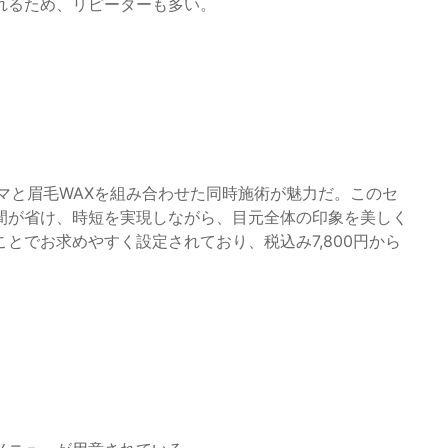
れるため、リピーターも多い。
マと眉毛WAXを組み合わせた同時施術が魅力だ。このセ
間が省け、時短を実現しながら、目元全体の印象を美しく
とでお求めやすく設定されており、税込み7,800円から