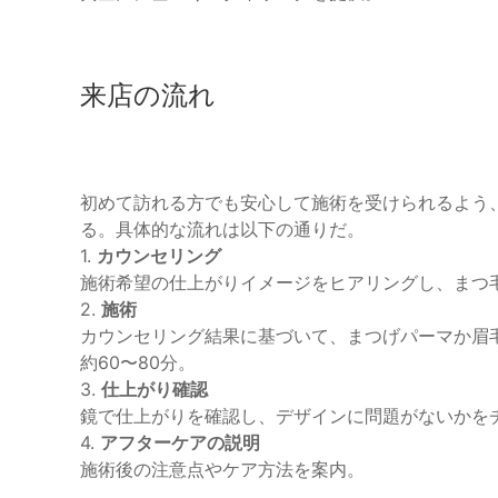
来店の流れ
初めて訪れる方でも安心して施術を受けられるよう
る。具体的な流れは以下の通りだ。
1.
カウンセリング
施術希望の仕上がりイメージをヒアリングし、まつ
2.
施術
カウンセリング結果に基づいて、まつげパーマか眉
約60〜80分。
3.
仕上がり確認
鏡で仕上がりを確認し、デザインに問題がないかを
4.
アフターケアの説明
施術後の注意点やケア方法を案内。