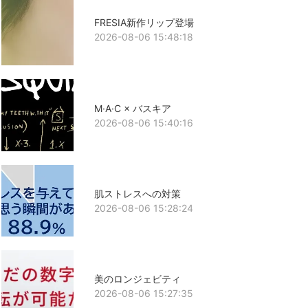
FRESIA新作リップ登場
2026-08-06 15:48:18
M·A·C × バスキア
2026-08-06 15:40:16
肌ストレスへの対策
2026-08-06 15:28:24
美のロンジェビティ
2026-08-06 15:27:35