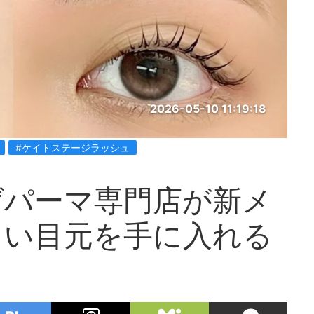
2026-05-10 11:19:18
#ケイトステージラッシュ
げパーマ専門店が新メ
しい目元を手に入れる