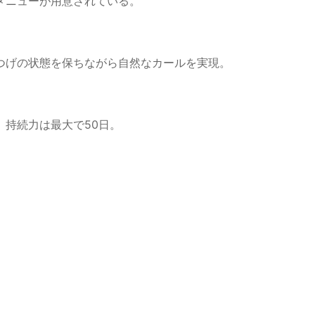
メニューが用意されている。
つげの状態を保ちながら自然なカールを実現。
持続力は最大で50日。