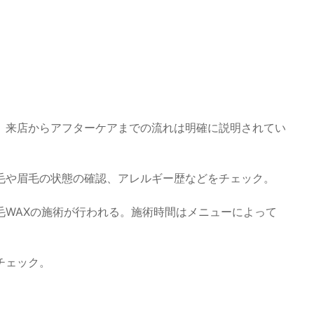
、来店からアフターケアまでの流れは明確に説明されてい
毛や眉毛の状態の確認、アレルギー歴などをチェック。
毛WAXの施術が行われる。施術時間はメニューによって
チェック。