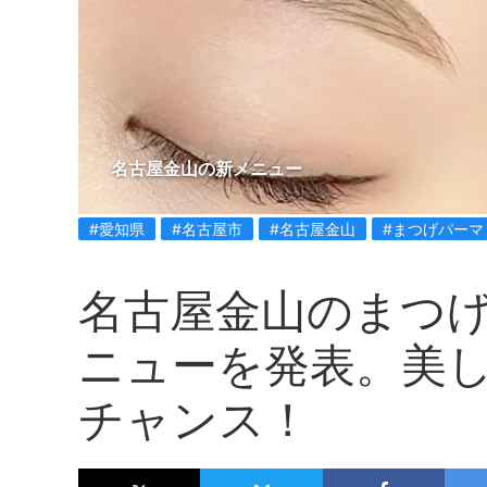
名古屋金山の新メニュー
#愛知県
#名古屋市
#名古屋金山
#まつげパーマ
名古屋金山のまつ
ニューを発表。美
チャンス！