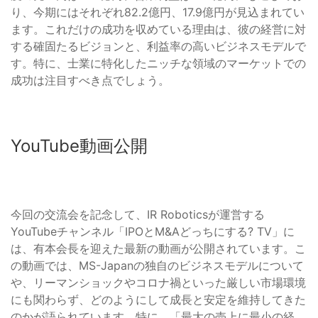
り、今期にはそれぞれ82.2億円、17.9億円が見込まれてい
ます。これだけの成功を収めている理由は、彼の経営に対
する確固たるビジョンと、利益率の高いビジネスモデルで
す。特に、士業に特化したニッチな領域のマーケットでの
成功は注目すべき点でしょう。
YouTube動画公開
今回の交流会を記念して、IR Roboticsが運営する
YouTubeチャンネル「IPOとM&Aどっちにする? TV」に
は、有本会長を迎えた最新の動画が公開されています。こ
の動画では、MS-Japanの独自のビジネスモデルについて
や、リーマンショックやコロナ禍といった厳しい市場環境
にも関わらず、どのようにして成長と安定を維持してきた
のかが語られています。特に、「最大の売上に最小の経