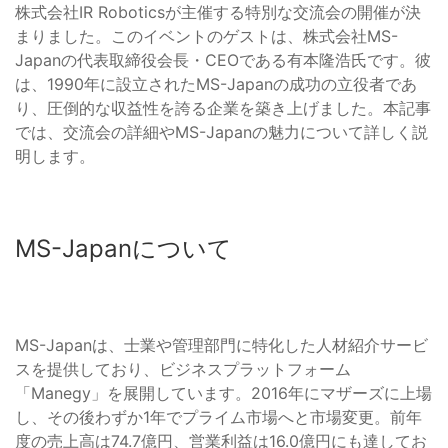
株式会社IR Roboticsが主催する特別な交流会の開催が決
まりました。このイベントのゲストは、株式会社MS-
Japanの代表取締役会長・CEOである有本隆浩氏です。彼
は、1990年に設立されたMS-Japanの成功の立役者であ
り、圧倒的な収益性を誇る企業を築き上げました。本記事
では、交流会の詳細やMS-Japanの魅力について詳しく説
明します。
MS-Japanについて
MS-Japanは、士業や管理部門に特化した人材紹介サービ
スを提供しており、ビジネスプラットフォーム
「Manegy」を展開しています。2016年にマザーズに上場
し、その後わずか1年でプライム市場へと市場変更。前年
度の売上高は74.7億円、営業利益は16.0億円にも達してお