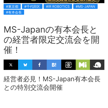
#東京都
#千代田区
#IR ROBOTICS
#MS-JAPAN
#有本会長
MS-Japanの有本会長と
の経営者限定交流会を開
催！
経営者必見！MS-Japan有本会長
との特別交流会開催