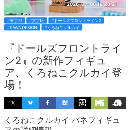
2026-07-08 18:23:21
#東京都
#文京区
#ドールズフロントライン2
#KAWA DESIGN
#くろねこクルカイ
『ドールズフロントライ
ン2』の新作フィギュ
ア、くろねこクルカイ登
場！
くろねこクルカイ バネフィギュ