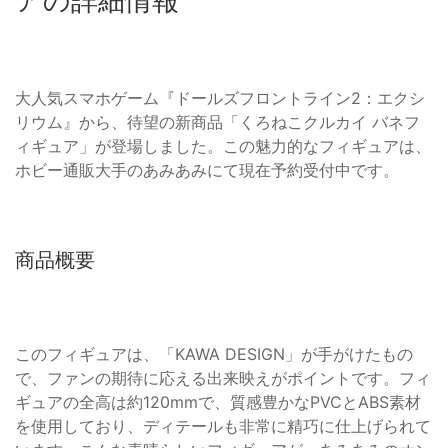
アの詳細情報
大人気スマホゲーム『ドールズフロントライン2：エクシ
リウム』から、待望の新商品「くろねこクルカイ バネフ
ィギュア」が登場しました。この魅力的なフィギュアは、
ホビー通販大手のあみあみにて現在予約受付中です。
商品概要
このフィギュアは、「KAWA DESIGN」が手がけたもの
で、ファンの期待に応える出来映えがポイントです。フィ
ギュアの全高は約120mmで、質感豊かなPVCとABS素材
を使用しており、ディテールも非常に精巧に仕上げられて