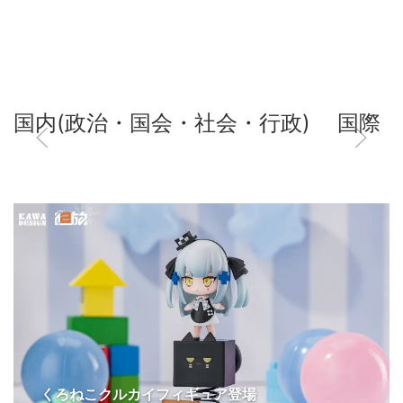
国内(政治・国会・社会・行政)
国際
くろねこクルカイフィギュア登場