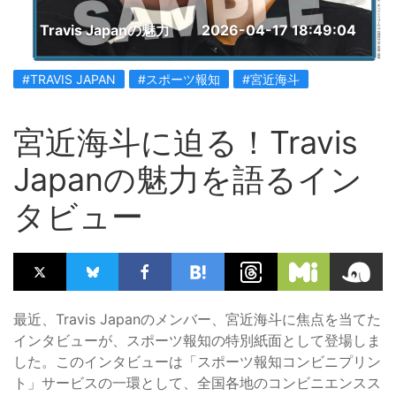
Travis Japanの魅力
2026-04-17 18:49:04
#TRAVIS JAPAN
#スポーツ報知
#宮近海斗
宮近海斗に迫る！Travis
Japanの魅力を語るイン
タビュー
最近、Travis Japanのメンバー、宮近海斗に焦点を当てた
インタビューが、スポーツ報知の特別紙面として登場しま
した。このインタビューは「スポーツ報知コンビニプリン
ト」サービスの一環として、全国各地のコンビニエンスス