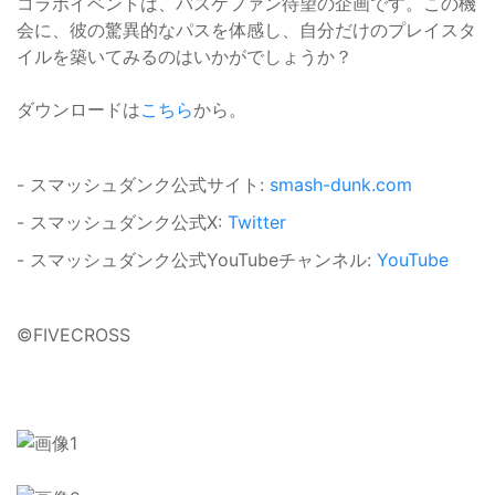
コラボイベントは、バスケファン待望の企画です。この機
会に、彼の驚異的なパスを体感し、自分だけのプレイスタ
イルを築いてみるのはいかがでしょうか？
ダウンロードは
こちら
から。
- スマッシュダンク公式サイト:
smash-dunk.com
- スマッシュダンク公式X:
Twitter
- スマッシュダンク公式YouTubeチャンネル:
YouTube
©FIVECROSS