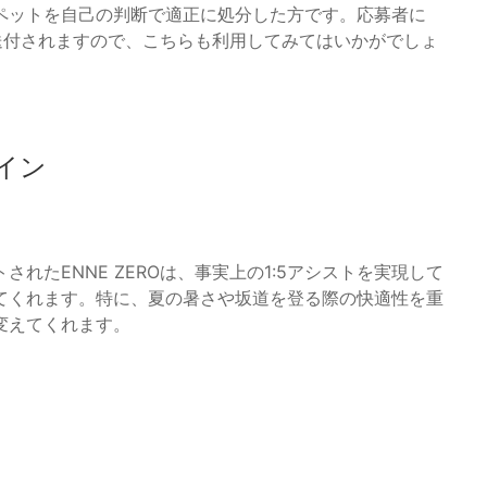
ペットを自己の判断で適正に処分した方です。応募者に
が送付されますので、こちらも利用してみてはいかがでしょ
イン
れたENNE ZEROは、事実上の1:5アシストを実現して
てくれます。特に、夏の暑さや坂道を登る際の快適性を重
変えてくれます。