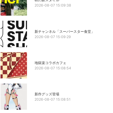
2026-08-07 15:09:38
新チャンネル「スーパースター食堂」
2026-08-07 15:09:29
地獄楽コラボカフェ
2026-08-07 15:08:54
新作グッズ登場
2026-08-07 15:08:51