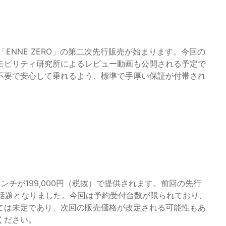
ィ「ENNE ZERO」の第二次先行販売が始まります。今回の
クロモビリティ研究所によるレビュー動画も公開される予定で
不要で安心して乗れるよう、標準で手厚い保証が付帯され
16インチが199,000円（税抜）で提供されます。前回の先行
いに話題となりました。今回は予約受付台数が限られており、
ては未定であり、次回の販売価格が改定される可能性もあ
ください。