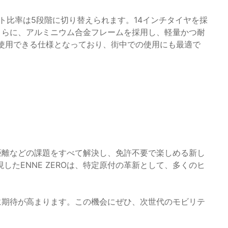
アシスト比率は5段階に切り替えられます。14インチタイヤを採
さらに、アルミニウム合金フレームを採用し、軽量かつ耐
て使用できる仕様となっており、街中での使用にも最適で
続距離などの課題をすべて解決し、免許不要で楽しめる新し
たENNE ZEROは、特定原付の革新として、多くのヒ
性に期待が高まります。この機会にぜひ、次世代のモビリテ