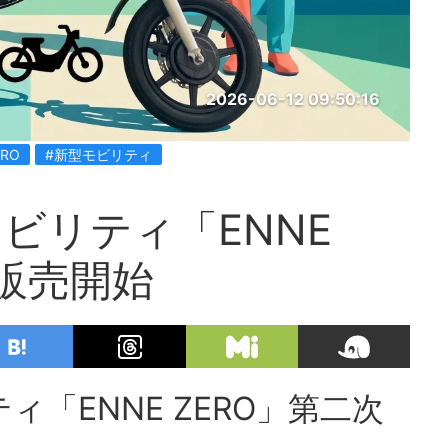
2026-06-12 09:50:16
ERO
#新型モビリティ
ビリティ「ENNE
行販売開始
「ENNE ZERO」第二次