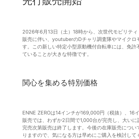
先行販売開始
2026年6月13日（土）18時から、次世代モビリテ
販売に伴い、youtuberのDチャリ調査隊やマイ
す。この新しい特定小型原動機付自転車には、免許
ていることが大きな特徴です。
関心を集める特別価格
ENNE ZEROは14インチが169,000円（税抜）、
販売では、わずか2日間で1,000台が完売し、大
完売次第販売は終了します。今後の在庫販売につい
りますので、気になる方は早めにご購入を検討して