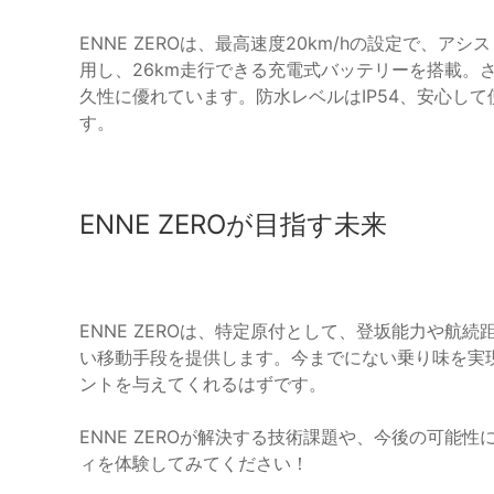
ENNE ZEROは、最高速度20km/hの設定で、
用し、26km走行できる充電式バッテリーを搭載。
久性に優れています。防水レベルはIP54、安心し
す。
ENNE ZEROが目指す未来
ENNE ZEROは、特定原付として、登坂能力や航
い移動手段を提供します。今までにない乗り味を実現し
ントを与えてくれるはずです。
ENNE ZEROが解決する技術課題や、今後の可能
ィを体験してみてください！