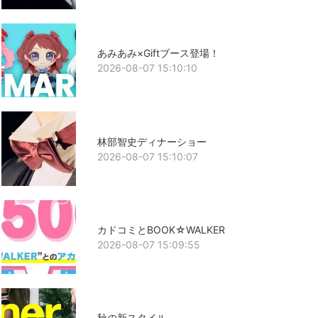
あみあみ×Giftブース登場！
2026-08-07 15:10:10
林部智史ディナーショー
2026-08-07 15:10:07
カドコミとBOOK☆WALKER
2026-08-07 15:09:55
秋の新スタイル