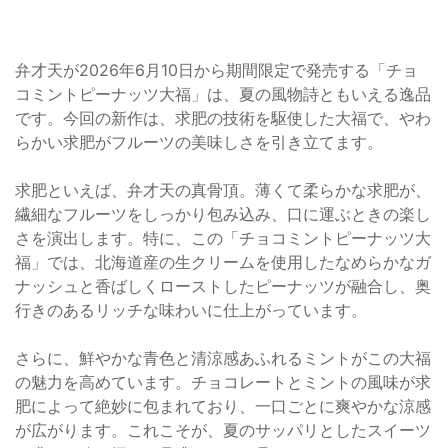
弁才天が2026年6月10日から期間限定で発売する「チョ
コミントピーナッツ大福」は、夏の風物詩ともいえる逸品
です。今回の新作は、求肥の技術を駆使した大福で、やわ
らかい求肥がフルーツの美味しさを引き立てます。
求肥といえば、弁才天の真骨頂。薄くて柔らかな求肥が、
繊細なフルーツをしっかり包み込み、口に運ぶときの楽し
さを演出します。特に、この「チョコミントピーナッツ大
福」では、北海道産の生クリームを使用したなめらかなガ
ナッシュと香ばしくローストしたピーナッツが融合し、奥
行きのあるリッチな味わいに仕上がっています。
さらに、鮮やかな青色と清涼感あふれるミントがこの大福
の魅力を高めています。チョコレートとミントの風味が求
肥によって絶妙に包まれており、一口ごとに爽やかな涼感
が広がります。これこそが、夏のサッパリとしたスイーツ