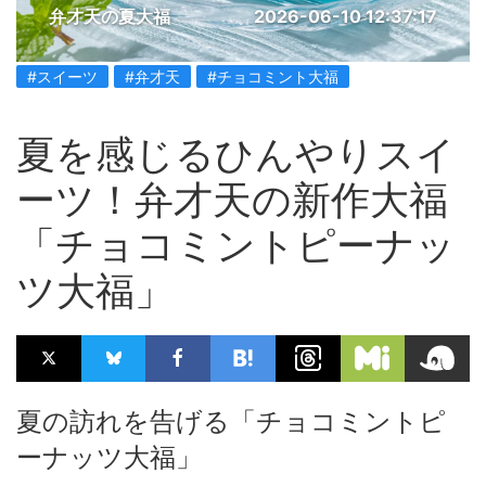
弁才天の夏大福
2026-06-10 12:37:17
#スイーツ
#弁才天
#チョコミント大福
夏を感じるひんやりスイ
ーツ！弁才天の新作大福
「チョコミントピーナッ
ツ大福」
夏の訪れを告げる「チョコミントピ
ーナッツ大福」