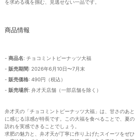
を求める魂を掴む、見逃せない一品です。
商品情報
-
商品名
: チョコミントピーナッツ大福
-
販売期間
: 2026年6月10日〜7月末
-
販売価格
: 490円（税込）
-
販売場所
: 弁才天店舗（一部店舗を除く）
弁才天の「チョコミントピーナッツ大福」は、甘さのあと
に感じる涼感が特長です。この大福を食べることで、夏の
訪れを実感できることでしょう。
求肥の魅力と、弁才天が丁寧に作り上げたスイーツをぜひ