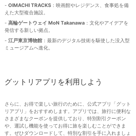
-
OIMACHI TRACKS
：映画館やレジデンス、食事処を備
えた大型複合施設。
-
高輪ゲートウェイ MoN Takanawa
：文化やアイデアを
発信する新しい拠点。
-
江戸東京博物館
：最新のデジタル技術を駆使した没入型
ミュージアムへ進化。
グットリアプリを利用しよう
さらに、お得で楽しい旅行のために、公式アプリ「グット
リアプリ」をおすすめします。アプリでは、旅行に便利な
さまざまなクーポンを提供しており、特別割引クーポン
や、運試し機能を使ってお得に旅を楽しむことができま
す。ぜひダウンロードして、特別な割引を手に入れましょ