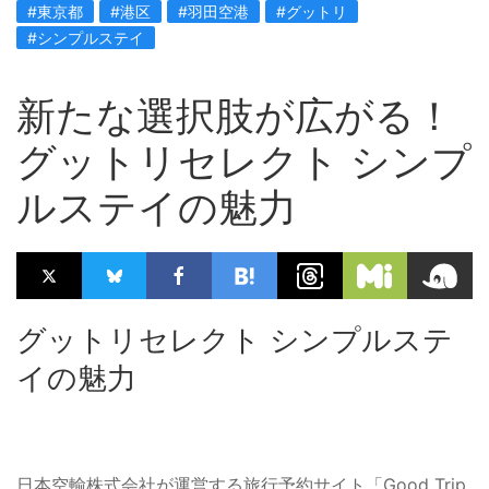
#東京都
#港区
#羽田空港
#グットリ
#シンプルステイ
新たな選択肢が広がる！
グットリセレクト シンプ
ルステイの魅力
グットリセレクト シンプルステ
イの魅力
日本空輸株式会社が運営する旅行予約サイト「Good Trip