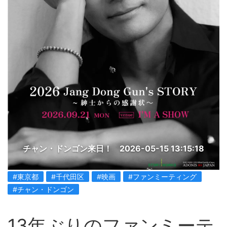
チャン・ドンゴン来日！
2026-05-15 13:15:18
#東京都
#千代田区
#映画
#ファンミーティング
#チャン・ドンゴン
13年ぶりのファンミーテ