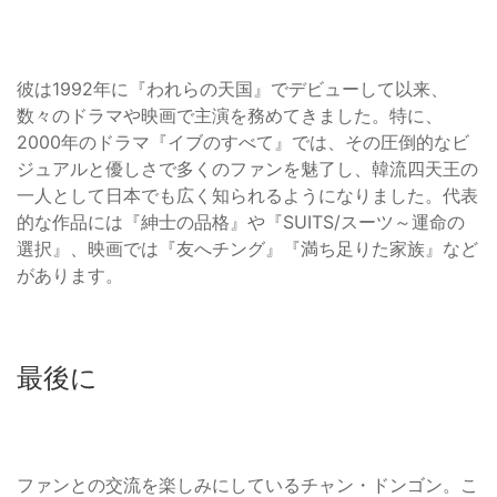
彼は1992年に『われらの天国』でデビューして以来、
数々のドラマや映画で主演を務めてきました。特に、
2000年のドラマ『イブのすべて』では、その圧倒的なビ
ジュアルと優しさで多くのファンを魅了し、韓流四天王の
一人として日本でも広く知られるようになりました。代表
的な作品には『紳士の品格』や『SUITS/スーツ～運命の
選択』、映画では『友へチング』『満ち足りた家族』など
があります。
最後に
ファンとの交流を楽しみにしているチャン・ドンゴン。こ