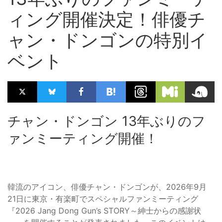
ィング開催決定！俳優チ
ャン・ドンゴンの特別イ
ベント
チャン・ドンゴン 13年ぶりのフ
ァンミーティング開催！
韓流のアイコン、俳優チャン・ドンゴンが、2026年9月
21日に東京・有楽町でスペシャルファンミーティング
『2026 Jang Dong Gun’s STORY～紳士からの感謝状