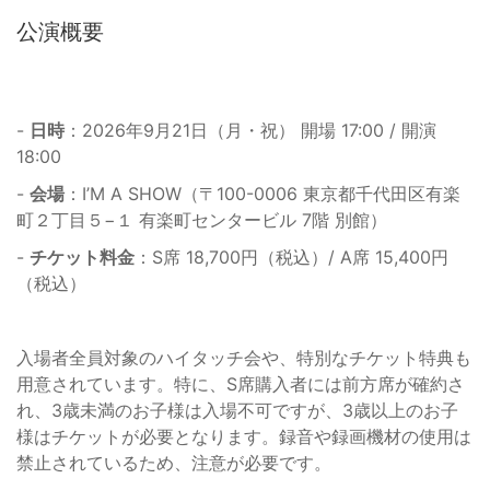
公演概要
-
日時
：2026年9月21日（月・祝） 開場 17:00 / 開演
18:00
-
会場
：I’M A SHOW（〒100-0006 東京都千代田区有楽
町２丁目５−１ 有楽町センタービル 7階 別館）
-
チケット料金
：S席 18,700円（税込）/ A席 15,400円
（税込）
入場者全員対象のハイタッチ会や、特別なチケット特典も
用意されています。特に、S席購入者には前方席が確約さ
れ、3歳未満のお子様は入場不可ですが、3歳以上のお子
様はチケットが必要となります。録音や録画機材の使用は
禁止されているため、注意が必要です。