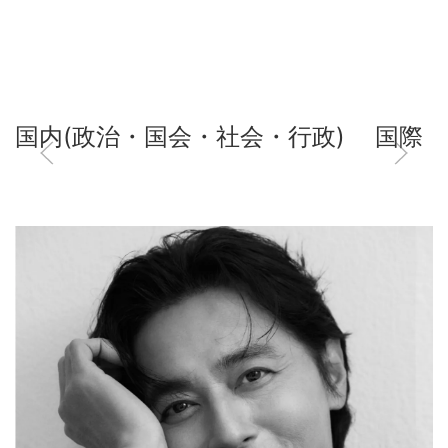
国内(政治・国会・社会・行政)
国際